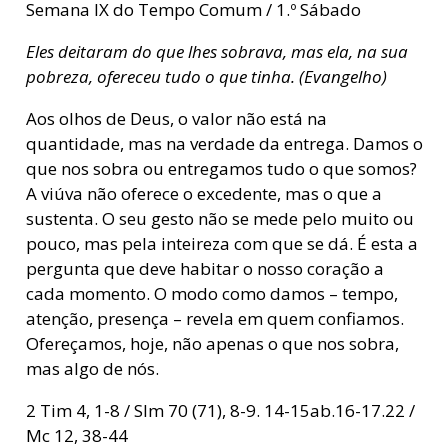
Semana IX do Tempo Comum / 1.º Sábado
Eles deitaram do que lhes sobrava, mas ela, na sua
pobreza, ofereceu tudo o que tinha. (Evangelho)
Aos olhos de Deus, o valor não está na
quantidade, mas na verdade da entrega. Damos o
que nos sobra ou entregamos tudo o que somos?
A viúva não oferece o excedente, mas o que a
sustenta. O seu gesto não se mede pelo muito ou
pouco, mas pela inteireza com que se dá. É esta a
pergunta que deve habitar o nosso coração a
cada momento. O modo como damos – tempo,
atenção, presença – revela em quem confiamos.
Ofereçamos, hoje, não apenas o que nos sobra,
mas algo de nós.
2 Tim 4, 1-8 / Slm 70 (71), 8-9. 14-15ab.16-17.22 /
Mc 12, 38-44