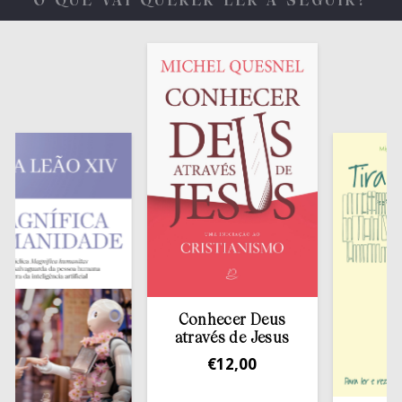
O QUE VAI QUERER LER A SEGUIR?
Conhecer Deus
através de Jesus
€
12,00