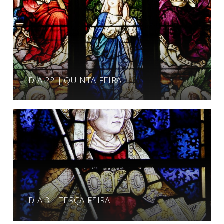
DIA 22 | QUINTA-FEIRA
DIA 3 | TERÇA-FEIRA