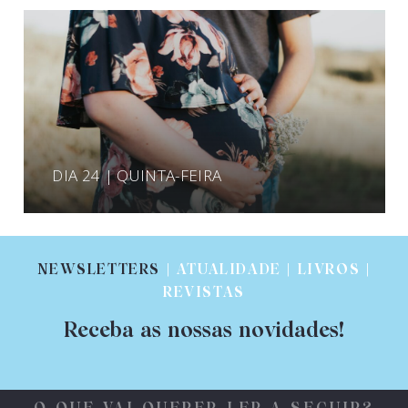
DIA 24 | QUINTA-FEIRA
NEWSLETTERS
| ATUALIDADE | LIVROS |
REVISTAS
Receba as nossas novidades!