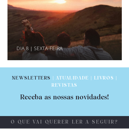
DIA 8 | SEXTA-FEIRA
NEWSLETTERS
| ATUALIDADE | LIVROS |
REVISTAS
Receba as nossas novidades!
O QUE VAI QUERER LER A SEGUIR?