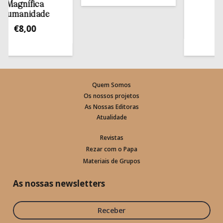
gnífica
estan
anidade
€
13,
€
8,00
Quem Somos
Os nossos projetos
As Nossas Editoras
Atualidade
Revistas
Rezar com o Papa
Materiais de Grupos
As nossas newsletters
Receber