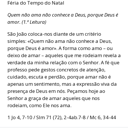
Féria do Tempo do Natal
Quem não ama não conhece a Deus, porque Deus é
amor. (1.ª Leitura)
São João coloca-nos diante de um critério
simples: «Quem não ama não conhece a Deus,
porque Deus é amor». A forma como amo – ou
deixo de amar – aqueles que me rodeiam revela a
verdade da minha relação com o Senhor. A fé que
professo pede gestos concretos de atenção,
cuidado, escuta e perdão, porque amar não é
apenas um sentimento, mas a expressão viva da
presença de Deus em nós. Peçamos hoje ao
Senhor a graça de amar aqueles que nos
rodeiam, como Ele nos ama.
1 Jo 4, 7-10 / Slm 71 (72), 2-4ab.7-8 / Mc 6, 34-44