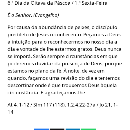
6.º Dia da Oitava da Páscoa / 1.ª Sexta-Feira
É o Senhor. (Evangelho)
Por causa da abundância de peixes, o discípulo
predileto de Jesus reconheceu-o. Peçamos a Deus
a intuição para o reconhecermos no nosso dia a
dia e vontade de lhe estarmos gratos. Deus nunca
se imporá. Serão sempre circunstâncias em que
poderemos duvidar da presença de Deus, porque
estamos no plano da fé. À noite, de vez em
quando, façamos uma revisão do dia e tentemos
descortinar onde é que trouxemos Deus àquela
circunstância. E agradeçamos-lhe.
At 4, 1-12 / Slm 117 (118), 1.2.4.22-27a / Jo 21, 1-
14