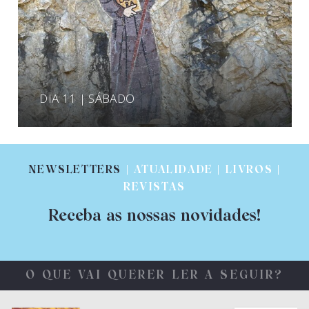
DIA 11 | SÁBADO
NEWSLETTERS
| ATUALIDADE | LIVROS |
REVISTAS
Receba as nossas novidades!
O QUE VAI QUERER LER A SEGUIR?