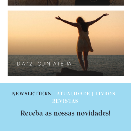
DIA 12 | QUINTA-FEIRA
NEWSLETTERS
| ATUALIDADE | LIVROS |
REVISTAS
Receba as nossas novidades!