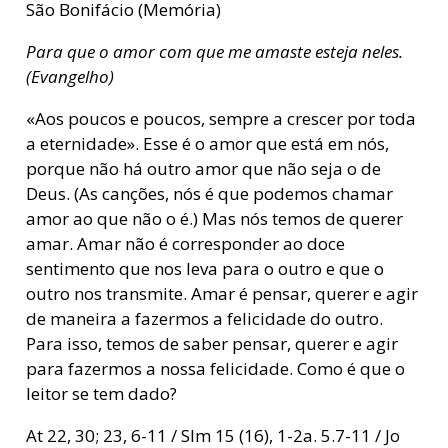
São Bonifácio (Memória)
Para que o amor com que me amaste esteja neles.
(Evangelho)
«Aos poucos e poucos, sempre a crescer por toda
a eternidade». Esse é o amor que está em nós,
porque não há outro amor que não seja o de
Deus. (As canções, nós é que podemos chamar
amor ao que não o é.) Mas nós temos de querer
amar. Amar não é corresponder ao doce
sentimento que nos leva para o outro e que o
outro nos transmite. Amar é pensar, querer e agir
de maneira a fazermos a felicidade do outro.
Para isso, temos de saber pensar, querer e agir
para fazermos a nossa felicidade. Como é que o
leitor se tem dado?
At 22, 30; 23, 6-11 / Slm 15 (16), 1-2a. 5.7-11 / Jo