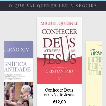
O QUE VAI QUERER LER A SEGUIR?
Conhecer Deus
através de Jesus
€
12,00