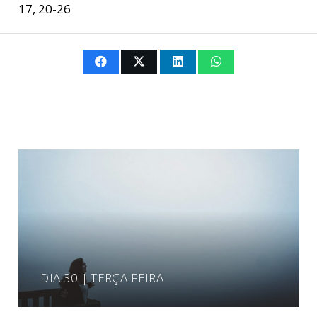
17, 20-26
DIA 30 | TERÇA-FEIRA