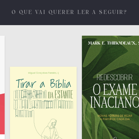
O QUE VAI QUERER LER A SEGUIR?