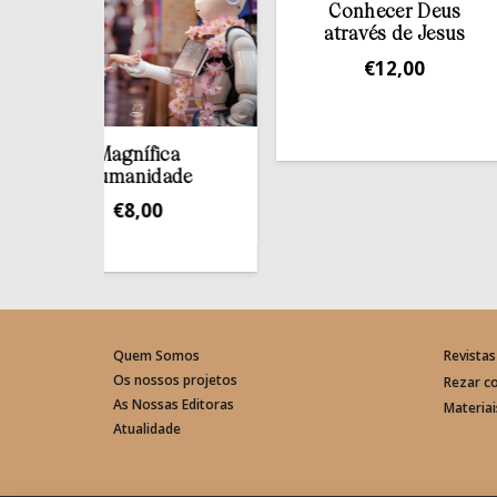
Conhecer Deus
através de Jesus
€
12,00
Magnífica
Humanidade
€
8,00
Quem Somos
Revistas
Os nossos projetos
Rezar c
As Nossas Editoras
Materia
Atualidade