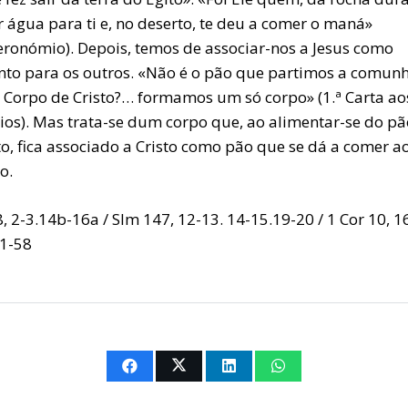
 água para ti e, no deserto, te deu a comer o maná»
eronómio). Depois, temos de associar-nos a Jesus como
nto para os outros. «Não é o pão que partimos a comun
 Corpo de Cristo?… formamos um só corpo» (1.ª Carta ao
tios). Mas trata-se dum corpo que, ao alimentar-se do p
to, fica associado a Cristo como pão que se dá a comer a
o.
, 2-3.14b-16a / Slm 147, 12-13. 14-15.19-20 / 1 Cor 10, 1
51-58