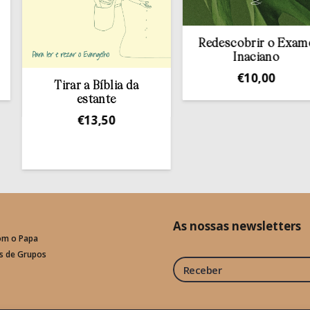
Redescobrir o Exame
Inaciano
€
10,00
Tirar a Bíblia da
estante
€
13,50
As nossas newsletters
om o Papa
is de Grupos
Receber