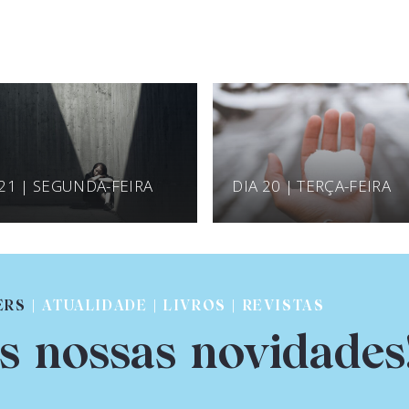
 21 | SEGUNDA-FEIRA
DIA 20 | TERÇA-FEIRA
ERS
| ATUALIDADE | LIVROS | REVISTAS
s nossas novidades