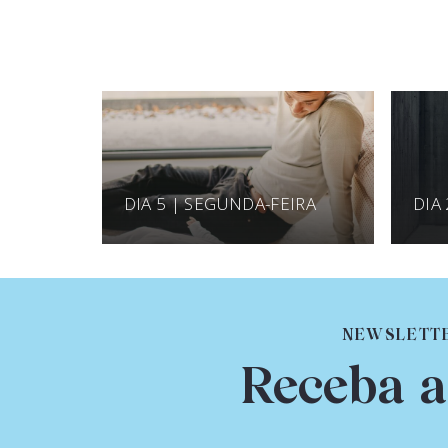
DIA 5 | SEGUNDA-FEIRA
DIA
NEWSLETT
Receba a