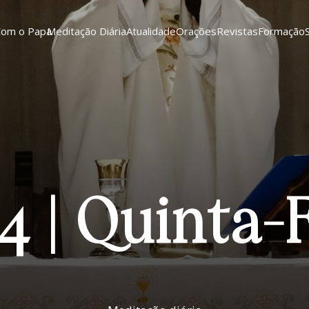
Com o Papa
Meditação Diária
Atualidade
Orações
Revistas
Formação
4 | Quinta-