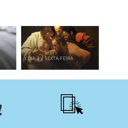
DIA 3 | SEXTA-FEIRA
!