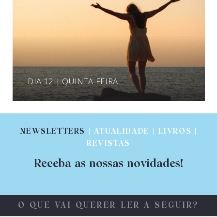
DIA 12 | QUINTA-FEIRA
NEWSLETTERS
| ATUALIDADE | LIVROS |
REVISTAS
Receba as nossas novidades!
O QUE VAI QUERER LER A SEGUIR?