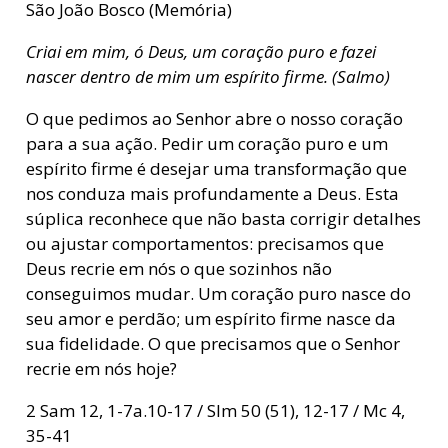
São João Bosco (Memória)
Criai em mim, ó Deus, um coração puro e fazei
nascer dentro de mim um espírito firme. (Salmo)
O que pedimos ao Senhor abre o nosso coração
para a sua ação. Pedir um coração puro e um
espírito firme é desejar uma transformação que
nos conduza mais profundamente a Deus. Esta
súplica reconhece que não basta corrigir detalhes
ou ajustar comportamentos: precisamos que
Deus recrie em nós o que sozinhos não
conseguimos mudar. Um coração puro nasce do
seu amor e perdão; um espírito firme nasce da
sua fidelidade. O que precisamos que o Senhor
recrie em nós hoje?
2 Sam 12, 1-7a.10-17 / Slm 50 (51), 12-17 / Mc 4,
35-41