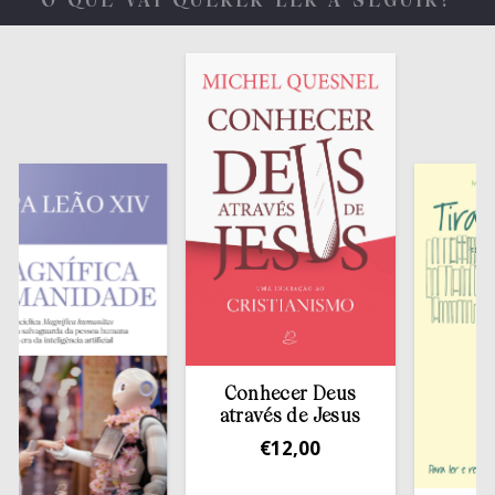
O QUE VAI QUERER LER A SEGUIR?
Conhecer Deus
através de Jesus
€
12,00