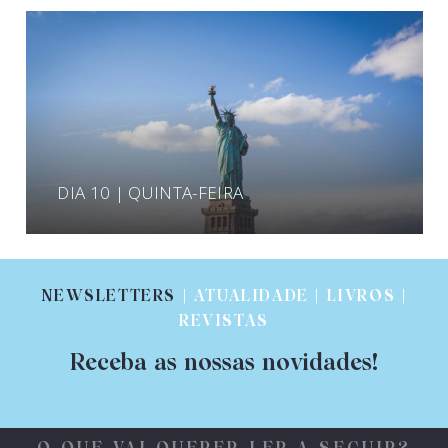
DIA 10 | QUINTA-FEIRA
NEWSLETTERS
| ATUALIDADE | LIVROS |
REVISTAS
Receba as nossas novidades!