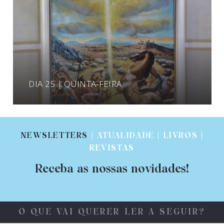
DIA 25 | QUINTA-FEIRA
NEWSLETTERS
| ATUALIDADE | LIVROS |
REVISTAS
Receba as nossas novidades!
O QUE VAI QUERER LER A SEGUIR?