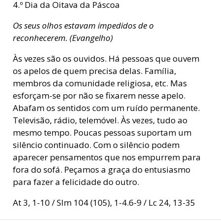
4.º Dia da Oitava da Páscoa
Os seus olhos estavam impedidos de o
reconhecerem. (Evangelho)
Às vezes são os ouvidos. Há pessoas que ouvem
os apelos de quem precisa delas. Família,
membros da comunidade religiosa, etc. Mas
esforçam-se por não se fixarem nesse apelo.
Abafam os sentidos com um ruído permanente.
Televisão, rádio, telemóvel. Às vezes, tudo ao
mesmo tempo. Poucas pessoas suportam um
silêncio continuado. Com o silêncio podem
aparecer pensamentos que nos empurrem para
fora do sofá. Peçamos a graça do entusiasmo
para fazer a felicidade do outro.
At 3, 1-10 / Slm 104 (105), 1-4.6-9 / Lc 24, 13-35