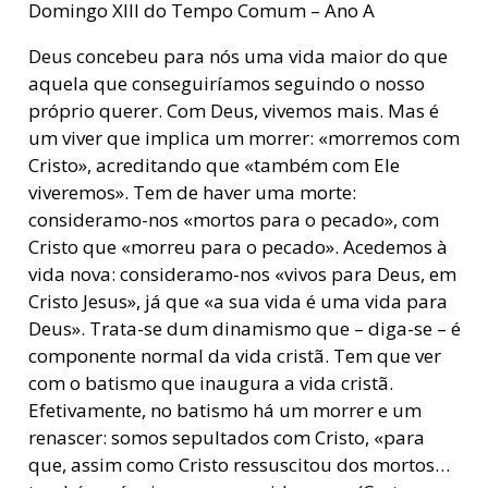
Domingo XIII do Tempo Comum – Ano A
Deus concebeu para nós uma vida maior do que
aquela que conseguiríamos seguindo o nosso
próprio querer. Com Deus, vivemos mais. Mas é
um viver que implica um morrer: «morremos com
Cristo», acreditando que «também com Ele
viveremos». Tem de haver uma morte:
consideramo-nos «mortos para o pecado», com
Cristo que «morreu para o pecado». Acedemos à
vida nova: consideramo-nos «vivos para Deus, em
Cristo Jesus», já que «a sua vida é uma vida para
Deus». Trata-se dum dinamismo que – diga-se – é
componente normal da vida cristã. Tem que ver
com o batismo que inaugura a vida cristã.
Efetivamente, no batismo há um morrer e um
renascer: somos sepultados com Cristo, «para
que, assim como Cristo ressuscitou dos mortos…