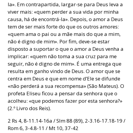
la». Em contrapartida, largar-se para Deus leva a
viver mais: «quem perder a sua vida por minha
causa, há de encontrá-la». Depois, o amor a Deus
tem de ser mais forte do que os outros amores:
«quem ama o pai ou a mãe mais do que a mim,
não é digno de mim». Por fim, deve-se estar
disposto a suportar o que o amor a Deus venha a
implicar: «quem não toma a sua cruz para me
seguir, não é digno de mim». É uma entrega que
resulta em ganho vindo de Deus. O amor que se
centra em Deus e que em nome d’Ele se difunde
«não perderá a sua recompensa» (São Mateus). O
profeta Eliseu ficou a pensar da senhora que o
acolheu: «que podemos fazer por esta senhora?»
(2.º Livro dos Reis).
2 Rs 4, 8-11.14-16a / Slm 88 (89), 2-3.16-17.18-19 /
Rom 6, 3-4.8-11 / Mt 10, 37-42