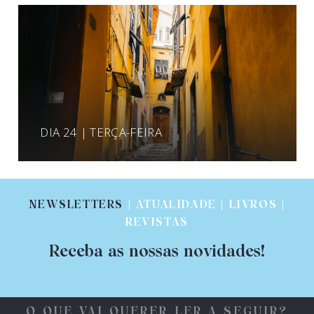
DIA 24 | TERÇA-FEIRA
NEWSLETTERS
| ATUALIDADE | LIVROS |
REVISTAS
Receba as nossas novidades!
O QUE VAI QUERER LER A SEGUIR?