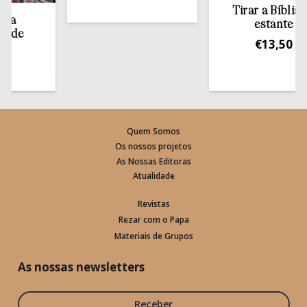
Tirar a Bíblia da
estante
e
€
13,50
Quem Somos
Os nossos projetos
As Nossas Editoras
Atualidade
Revistas
Rezar com o Papa
Materiais de Grupos
As nossas newsletters
Receber