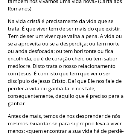
também nós vivamos uma vida nova» (Carta aos
Romanos).
Na vida cristã é precisamente da vida que se
trata. É que viver tem de ser mais do que existir.
Tem de ser um viver que valha a pena. A vida ou
se a aproveita ou se a desperdiça; ou tem norte
ou anda desfocada; ou tem horizonte ou fica
encolhida; ou é de coração cheio ou tem sabor
medíocre. Disto trata o nosso relacionamento
com Jesus. É com isto que tem que ver o ser
discípulo de Jesus Cristo. Daí que Ele nos fale de
perder a vida ou ganhá-la; e nos fale,
consequentemente, daquilo que é preciso para a
ganhar.
Antes de mais, temos de nos desprender de nós
mesmos. Guardar-se para si próprio leva a viver
menos: «quem encontrar a sua vida há de perdê-