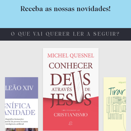
Receba as nossas novidades!
O QUE VAI QUERER LER A SEGUIR?