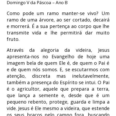
Domingo V da Páscoa – Ano B
Como pode um ramo manter-se vivo? Um
ramo de uma árvore, ao ser cortado, decairá
e morrerá. É a sua pertença ao corpo que lhe
transmite vida e lhe permitirá dar muito
fruto.
Através da alegoria da videira, Jesus
apresenta-nos no Evangelho de hoje uma
imagem bela de quem Ele é, de quem o Pai é
e de quem nós somos. E, se escutarmos com
atenção, discreta mas inelutavelmente,
também a presença do Espírito se intui. O Pai
é o agricultor, aquele que prepara a terra,
que lança a semente e, desde que é um
pequeno rebento, protege, guarda e limpa a
vide. Jesus é Ele mesmo a videira, que estende
os seus braços pelo campo fora, buscando