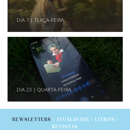
DIA 7 | TERÇA-FEIRA
DIA 23 | QUARTA-FEIRA
NEWSLETTERS
| ATUALIDADE | LIVROS |
REVISTAS