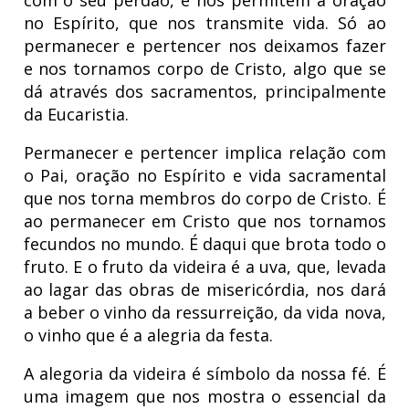
com o seu perdão, e nos permitem a oração
no Espírito, que nos transmite vida. Só ao
permanecer e pertencer nos deixamos fazer
e nos tornamos corpo de Cristo, algo que se
dá através dos sacramentos, principalmente
da Eucaristia.
Permanecer e pertencer implica relação com
o Pai, oração no Espírito e
vida sacramental
que nos torna membros do corpo de Cristo. É
ao permanecer em Cristo que nos tornamos
fecundos no mundo. É daqui que brota todo o
fruto. E o fruto da videira é a uva, que, levada
ao lagar das obras de misericórdia, nos dará
a beber o vinho da ressurreição, da vida nova,
o vinho que é a alegria da festa.
A alegoria da videira é símbolo da nossa fé. É
uma imagem que nos mostra o essencial da