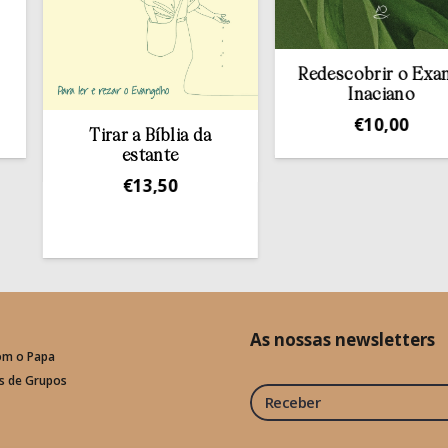
Redescobrir o Exame
Inaciano
€
10,00
Tirar a Bíblia da
estante
€
13,50
As nossas newsletters
om o Papa
is de Grupos
Receber