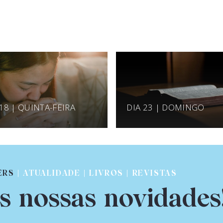
 18 | QUINTA-FEIRA
DIA 23 | DOMINGO
ERS
| ATUALIDADE | LIVROS | REVISTAS
s nossas novidades