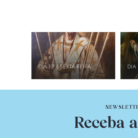
DIA 13 | SEXTA-FEIRA
DIA
NEWSLETT
Receba a