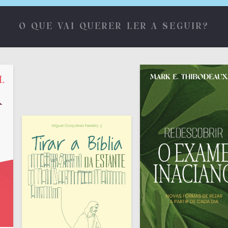
O QUE VAI QUERER LER A SEGUIR?