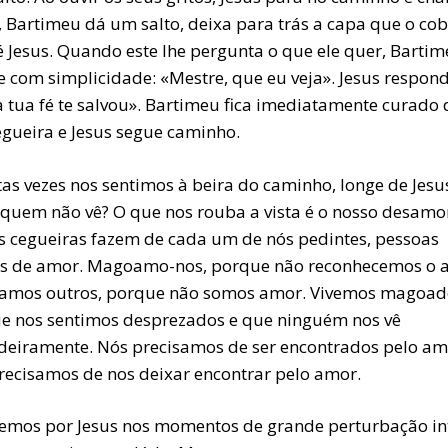
, Bartimeu dá um salto, deixa para trás a capa que o cob
é Jesus. Quando este lhe pergunta o que ele quer, Barti
e com simplicidade: «Mestre, que eu veja». Jesus respond
a tua fé te salvou». Bartimeu fica imediatamente curado 
egueira e Jesus segue caminho.
as vezes nos sentimos à beira do caminho, longe de Jesu
quem não vê? O que nos rouba a vista é o nosso desamor
s cegueiras fazem de cada um de nós pedintes, pessoas
s de amor. Magoamo-nos, porque não reconhecemos o 
mos outros, porque não somos amor. Vivemos magoad
e nos sentimos desprezados e que ninguém nos vê
deiramente. Nós precisamos de ser encontrados pelo am
recisamos de nos deixar encontrar pelo amor.
mos por Jesus nos momentos de grande perturbação int