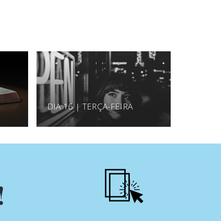
DIA 16 | TERÇA-FEIRA
!