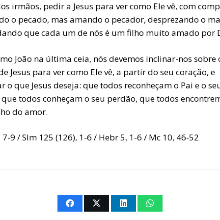
dos irmãos, pedir a Jesus para ver como Ele vê, com comp
do o pecado, mas amando o pecador, desprezando o ma
dando que cada um de nós é um filho muito amado por 
omo João na última ceia, nós devemos inclinar-nos sobre 
de Jesus para ver como Ele vê, a partir do seu coração, e
ar o que Jesus deseja: que todos reconheçam o Pai e o se
 que todos conheçam o seu perdão, que todos encontre
ho do amor.
, 7-9 / Slm 125 (126), 1-6 / Hebr 5, 1-6 / Mc 10, 46-52