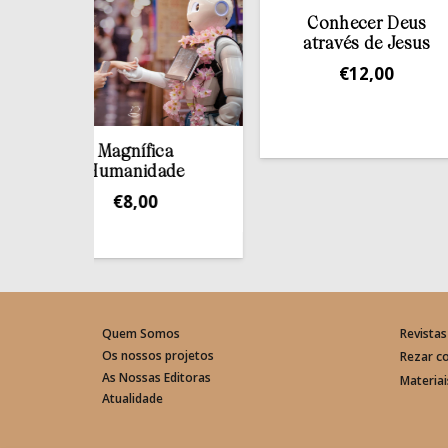
Conhecer Deus
através de Jesus
€
12,00
Magnífica
Humanidade
€
8,00
Quem Somos
Revistas
Os nossos projetos
Rezar c
As Nossas Editoras
Materia
Atualidade