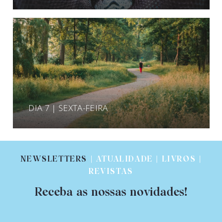
DIA 7 | SEXTA-FEIRA
NEWSLETTERS
| ATUALIDADE | LIVROS |
REVISTAS
Receba as nossas novidades!