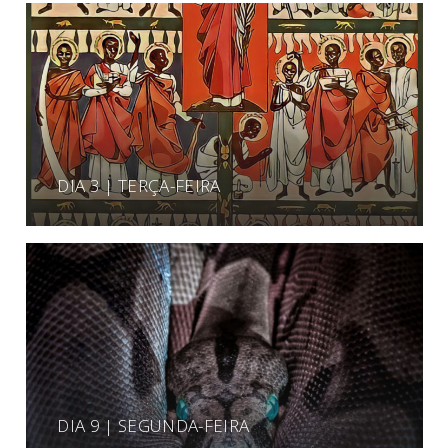
DIA 3 | TERÇA-FEIRA
DIA 9 | SEGUNDA-FEIRA