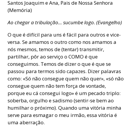
Santos Joaquim e Ana, Pais de Nossa Senhora
(Memória)
Ao chegar a tribulação… sucumbe logo. (Evangelho)
O que é difícil para uns é fácil para outros e vice-
versa. Se amamos o outro como nos amamos a
nós mesmos, temos de (tentar) transmitir,
partilhar, pôr ao serviço o COMO é que
conseguimos. Temos de dizer o que é que se
passou para termos sido capazes. Dizer palavras
como: «Só não consegue quem não quer», «só não
consegue quem não tem força de vontade,
porque eu cá consegui logo» é um pecado triplo:
soberba, orgulho e sadismo (sentir-se bem ao
humilhar o próximo). Quando uma vitória minha
serve para esmagar o meu irmão, essa vitória é
uma aberração.