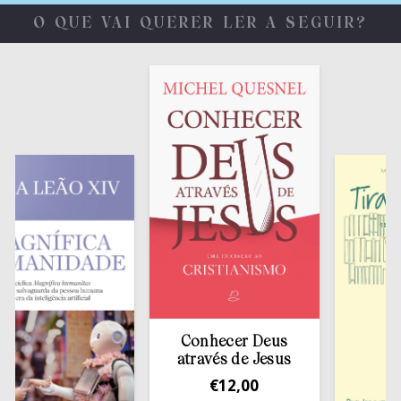
O QUE VAI QUERER LER A SEGUIR?
Conhecer Deus
através de Jesus
€
12,00