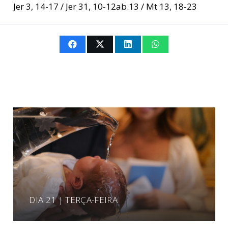
Jer 3, 14-17 / Jer 31, 10-12ab.13 / Mt 13, 18-23
DIA 21 | TERÇA-FEIRA