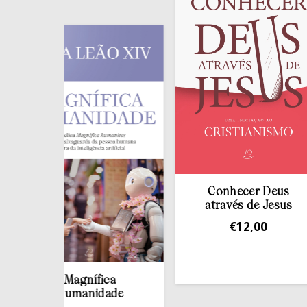
Conhecer Deus
através de Jesus
€
12,00
Magnífica
Humanidade