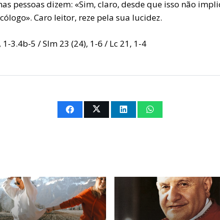
as pessoas dizem: «Sim, claro, desde que isso não impli
cólogo». Caro leitor, reze pela sua lucidez.
 1-3.4b-5 / Slm 23 (24), 1-6 / Lc 21, 1-4