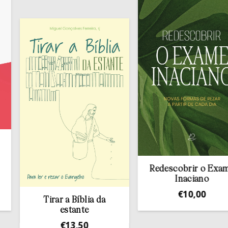
Redescobrir o Exame
Inaciano
€
10,00
Tirar a Bíblia da
estante
€
13,50