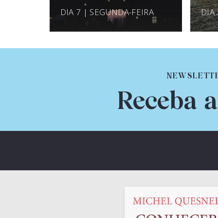
DIA 7 | SEGUNDA-FEIRA
DIA
NEWSLETT
Receba a