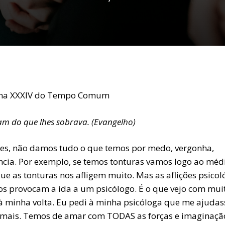
na XXXIV do Tempo Comum
m do que lhes sobrava. (Evangelho)
zes, não damos tudo o que temos por medo, vergonha,
ência. Por exemplo, se temos tonturas vamos logo ao méd
ue as tonturas nos afligem muito. Mas as aflições psicol
os provocam a ida a um psicólogo. É o que vejo com mui
à minha volta. Eu pedi à minha psicóloga que me ajudas
mais. Temos de amar com TODAS as forças e imaginaçã