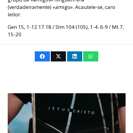
(verdadeiramente) «amigo». Acautele-se, caro
leitor.
Gen 15, 1-12.17.18 / Slm 104 (105), 1-4. 6-9 / Mt 7,
15-20