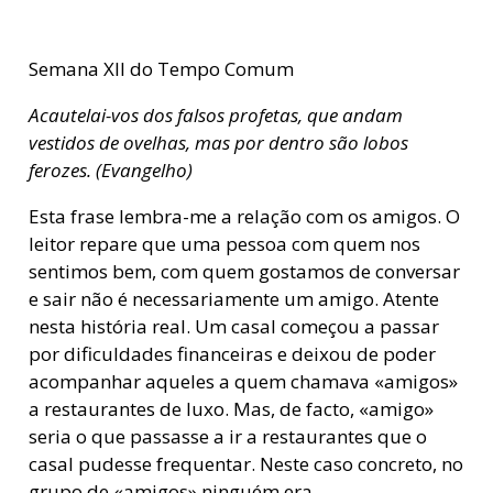
Semana XII do Tempo Comum
Acautelai-vos dos falsos profetas, que andam
vestidos de ovelhas, mas por dentro são lobos
ferozes. (Evangelho)
Esta frase lembra-me a relação com os amigos. O
leitor repare que uma pessoa com quem nos
sentimos bem, com quem gostamos de conversar
e sair não é necessariamente um amigo. Atente
nesta história real. Um casal começou a passar
por dificuldades financeiras e deixou de poder
acompanhar aqueles a quem chamava «amigos»
a restaurantes de luxo. Mas, de facto, «amigo»
seria o que passasse a ir a restaurantes que o
casal pudesse frequentar. Neste caso concreto, no
grupo de «amigos» ninguém era