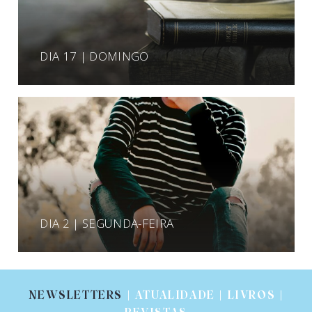
DIA 17 | DOMINGO
DIA 2 | SEGUNDA-FEIRA
NEWSLETTERS
| ATUALIDADE | LIVROS |