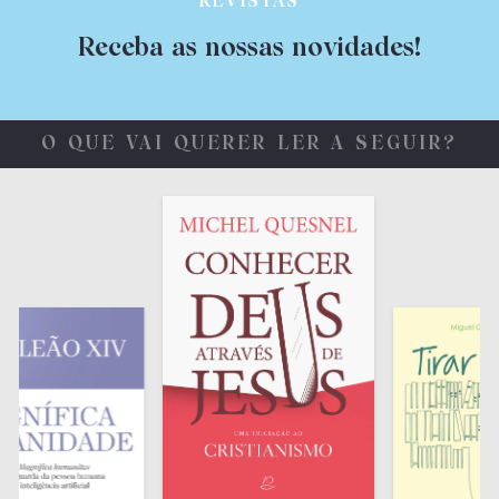
REVISTAS
Receba as nossas novidades!
O QUE VAI QUERER LER A SEGUIR?