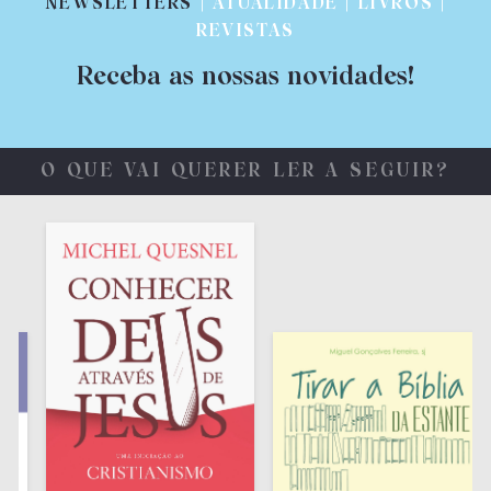
NEWSLETTERS
| ATUALIDADE | LIVROS |
REVISTAS
Receba as nossas novidades!
O QUE VAI QUERER LER A SEGUIR?