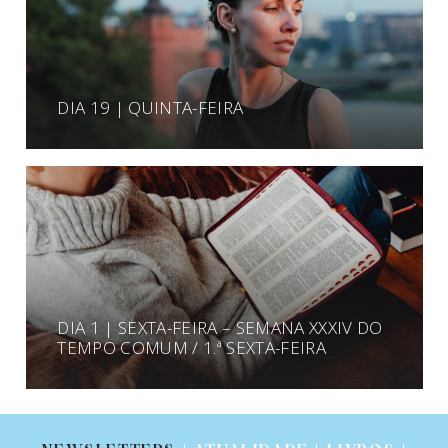
DIA 19 | QUINTA-FEIRA
DIA 1 | SEXTA-FEIRA – SEMANA XXXIV DO
TEMPO COMUM / 1.ª SEXTA-FEIRA