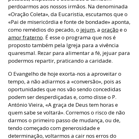
perdoarmos aos nossos irmãos. Na denominada
«Oração Coleta», da Eucaristia, escutamos que o
«Pai de misericórdia e fonte de bondade» aponta,
como remédios do pecado, o
jejum
, a
oração
e o
amor fraterno
. É esse o programa que nos é
proposto também pela Igreja para a vivência
quaresmal. Rezar para alimentar a fé, jejuar para
podermos repartir, praticando a caridade.
O Evangelho de hoje exorta-nos a aproveitar o
tempo, a não adiarmos a «conversão», pois as
oportunidades que nos vão sendo concedidas
podem ser desperdiçadas e, como disse o P.
António Vieira, «A graça de Deus tem horas e
quem sabe se voltará». Corremos o risco de não
darmos o primeiro passo de mudança, ou de,
tendo começado com generosidade e
determinação, voltarmos a cair nos erros do