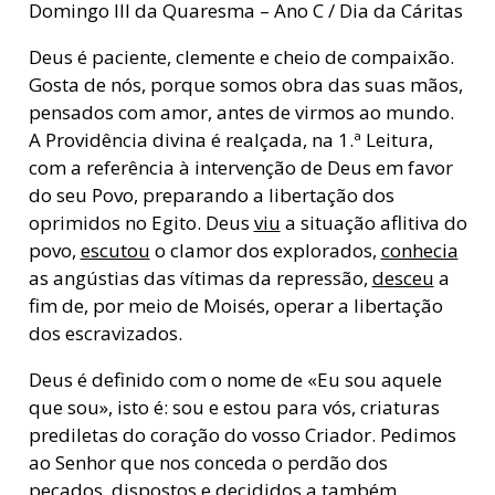
Domingo III da Quaresma – Ano C / Dia da Cáritas
Deus é paciente, clemente e cheio de compaixão.
Gosta de nós, porque somos obra das suas mãos,
pensados com amor, antes de virmos ao mundo.
A Providência divina é realçada, na 1.ª Leitura,
com a referência à intervenção de Deus em favor
do seu Povo, preparando a libertação dos
oprimidos no Egito. Deus
viu
a situação aflitiva do
povo,
escutou
o clamor dos explorados,
conhecia
as angústias das vítimas da repressão,
desceu
a
fim de, por meio de Moisés, operar a libertação
dos escravizados.
Deus é definido com o nome de «Eu sou aquele
que sou», isto é: sou e estou para vós, criaturas
prediletas do coração do vosso Criador. Pedimos
ao Senhor que nos conceda o perdão dos
pecados, dispostos e decididos a também