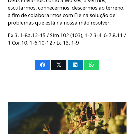
Deus envia-nos, como a Moisés, a vermos,
escutarmos, conhecermos, descermos ao terreno,
a fim de colaborarmos com Ele na solução de
problemas que está na nossa mão resolver.
Ex 3, 1-8a.13-15 / Slm 102 (103), 1-2.3-4. 6-7.8.11 /
1 Cor 10, 1-6.10-12 / Lc 13, 1-9