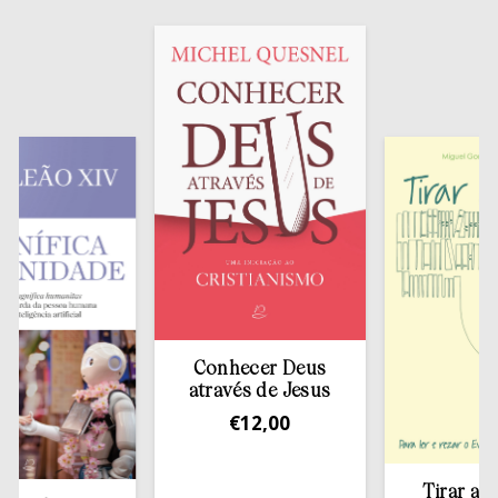
Conhecer Deus
através de Jesus
€
12,00
Tirar a Bíbli