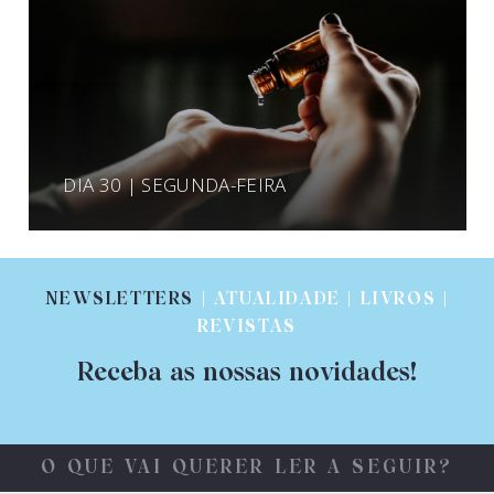
DIA 30 | SEGUNDA-FEIRA
NEWSLETTERS
| ATUALIDADE | LIVROS |
REVISTAS
Receba as nossas novidades!
O QUE VAI QUERER LER A SEGUIR?