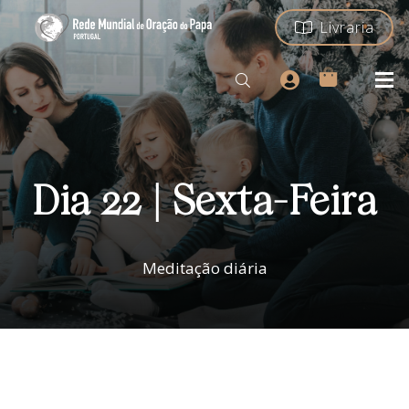
Livraria
Dia 22 | Sexta-Feira
Meditação diária