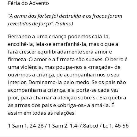
Féria do Advento
“A arma dos fortes foi destruída e os fracos foram
revestidos de força”. (Salmo)
Berrando a uma criança podemos calá-la,
encolhê-la, leia-se amarfanhá-la, mas o que a
fará crescer equilibradamente será amor e
firmeza. O amor e a firmeza são suaves. O berro é
uma violência, mas poupa-nos a «maçada» de
ouvirmos a criança, de acompanharmos o seu
interior. Dominamo-la pelo medo. Se os pais não
acompanham a criança, ela porta-se cada vez
pior, para chamar a atenção sobre si. Ela quebra
as armas dos pais e «obriga-os» a amá-la. É
assim em todas as relações.
1 Sam 1, 24-28 / 1 Sam 2, 1.4-7.8abcd / Lc 1, 46-56