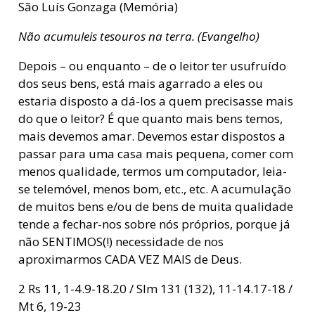
São Luís Gonzaga (Memória)
Não acumuleis tesouros na terra. (Evangelho)
Depois – ou enquanto – de o leitor ter usufruído
dos seus bens, está mais agarrado a eles ou
estaria disposto a dá-los a quem precisasse mais
do que o leitor? É que quanto mais bens temos,
mais devemos amar. Devemos estar dispostos a
passar para uma casa mais pequena, comer com
menos qualidade, termos um computador, leia-
se telemóvel, menos bom, etc., etc. A acumulação
de muitos bens e/ou de bens de muita qualidade
tende a fechar-nos sobre nós próprios, porque já
não SENTIMOS(!) necessidade de nos
aproximarmos CADA VEZ MAIS de Deus.
2 Rs 11, 1-4.9-18.20 / Slm 131 (132), 11-14.17-18 /
Mt 6, 19-23