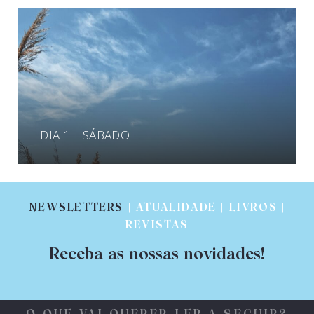
DIA 1 | SÁBADO
NEWSLETTERS
| ATUALIDADE | LIVROS |
REVISTAS
Receba as nossas novidades!