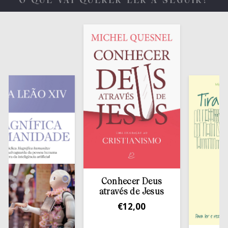
O QUE VAI QUERER LER A SEGUIR?
Conhecer Deus
através de Jesus
€
12,00