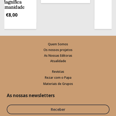
gnífica
estan
anidade
€
13,
€
8,00
Quem Somos
Os nossos projetos
As Nossas Editoras
Atualidade
Revistas
Rezar com o Papa
Materiais de Grupos
As nossas newsletters
Receber