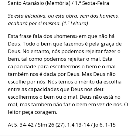
Santo Atanásio (Memória) / 1.ª Sexta-Feira
Se esta iniciativa, ou esta obra, vem dos homens,
acabará por si mesma. (1.ª Leitura)
Esta frase fala dos «homens» em que não há
Deus. Todo o bem que fazemos é pela graça de
Deus. No entanto, nós podemos rejeitar fazer o
bem, tal como podemos rejeitar o mal. Esta
capacidade para escolhermos o bem e o mal
também nos é dada por Deus. Mas Deus não
escolhe por nós. Nós temos o mérito da escolha
entre as capacidades que Deus nos deu:
escolhermos o bem ou o mal. Deus não está no
mal, mas também não faz o bem em vez de nós. O
leitor peça coragem.
At 5, 34-42 / Slm 26 (27), 1.4.13-14 / Jo 6, 1-15