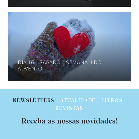
DIA 16 | SÁBADO – SEMANA II DO
ADVENTO
NEWSLETTERS
| ATUALIDADE | LIVROS |
REVISTAS
Receba as nossas novidades!