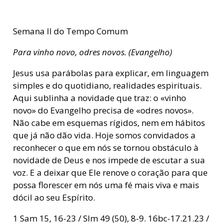
Semana II do Tempo Comum
Para vinho novo, odres novos. (Evangelho)
Jesus usa parábolas para explicar, em linguagem
simples e do quotidiano, realidades espirituais.
Aqui sublinha a novidade que traz: o «vinho
novo» do Evangelho precisa de «odres novos».
Não cabe em esquemas rígidos, nem em hábitos
que já não dão vida. Hoje somos convidados a
reconhecer o que em nós se tornou obstáculo à
novidade de Deus e nos impede de escutar a sua
voz. E a deixar que Ele renove o coração para que
possa florescer em nós uma fé mais viva e mais
dócil ao seu Espírito.
1 Sam 15, 16-23 / Slm 49 (50), 8-9. 16bc-17.21.23 /