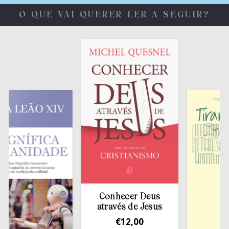
O QUE VAI QUERER LER A SEGUIR?
Conhecer Deus
através de Jesus
€
12,00