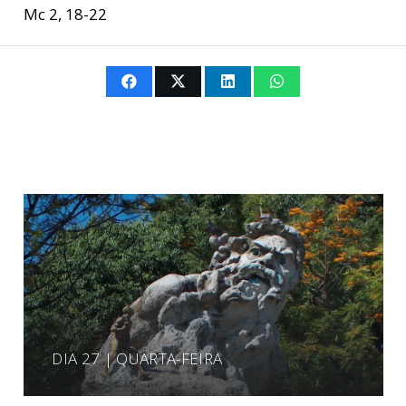
Mc 2, 18-22
DIA 27 | QUARTA-FEIRA