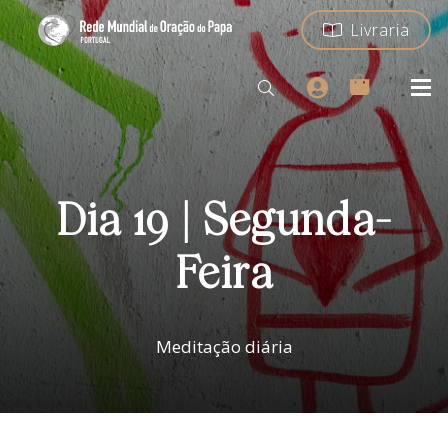
Livraria
Dia 19 | Segunda-
Feira
Meditação diária