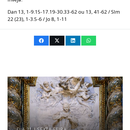
Dan 13, 1-9.15-17.19-30.33-62 ou 13, 41-62 / Slm
22 (23), 1-3.5-6 / Jo 8, 1-11
DIA 21 | SEXTA-FEIRA