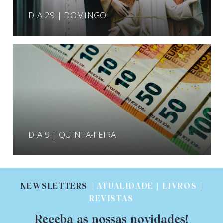
DIA 29 | DOMINGO
DIA 9 | QUINTA-FEIRA
NEWSLETTERS
| ATUALIDADE | LIVROS |
REVISTAS
Receba as nossas novidades!