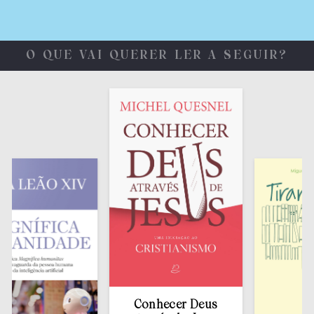
O QUE VAI QUERER LER A SEGUIR?
Conhecer Deus