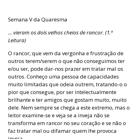
Semana V da Quaresma
… vieram os dois velhos cheios de rancor. (1.ª
Leitura)
O rancor, que vem da vergonha e frustração de
outros terem/serem o que não conseguimos ter
e/ou ser, pode dar-nos prazer em tratar mal os
outros. Conheço uma pessoa de capacidades
muito limitadas que odeia outrem, tratando-o o
pior que consegue, por ser intelectualmente
brilhante e ter amigos que gostam muito, muito
dele. Nem sempre se chega a este extremo, mas o
leitor examine-se e veja se a inveja não se
transforma em rancor no seu coração e se não o
faz tratar mal ou difamar quem lhe provoca
inveja.