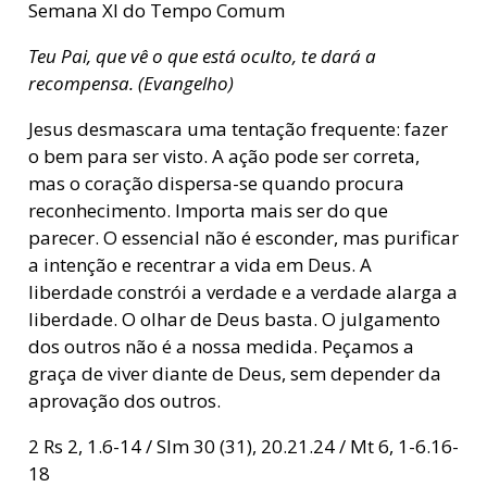
Semana XI do Tempo Comum
Teu Pai, que vê o que está oculto, te dará a
recompensa. (Evangelho)
Jesus desmascara uma tentação frequente: fazer
o bem para ser visto. A ação pode ser correta,
mas o coração dispersa-se quando procura
reconhecimento. Importa mais ser do que
parecer. O essencial não é esconder, mas purificar
a intenção e recentrar a vida em Deus. A
liberdade constrói a verdade e a verdade alarga a
liberdade. O olhar de Deus basta. O julgamento
dos outros não é a nossa medida. Peçamos a
graça de viver diante de Deus, sem depender da
aprovação dos outros.
2 Rs 2, 1.6-14 / Slm 30 (31), 20.21.24 / Mt 6, 1-6.16-
18