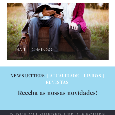
DIA 1 | DOMINGO
NEWSLETTERS
| ATUALIDADE | LIVROS |
REVISTAS
Receba as nossas novidades!