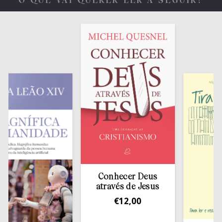
O QUE VAI QUERER LER A SEGUIR?
Conhecer Deus
através de Jesus
€
12,00