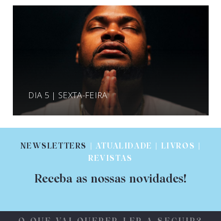
DIA 5 | SEXTA-FEIRA
NEWSLETTERS
| ATUALIDADE | LIVROS |
REVISTAS
Receba as nossas novidades!