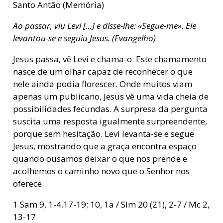
Santo Antão (Memória)
Ao passar, viu Levi […] e disse-lhe: «Segue-me». Ele
levantou-se e seguiu Jesus. (Evangelho)
Jesus passa, vê Levi e chama-o. Este chamamento
nasce de um olhar capaz de reconhecer o que
nele ainda podia florescer. Onde muitos viam
apenas um publicano, Jesus vê uma vida cheia de
possibilidades fecundas. A surpresa da pergunta
suscita uma resposta igualmente surpreendente,
porque sem hesitação. Levi levanta-se e segue
Jesus, mostrando que a graça encontra espaço
quando ousamos deixar o que nos prende e
acolhemos o caminho novo que o Senhor nos
oferece.
1 Sam 9, 1-4.17-19; 10, 1a / Slm 20 (21), 2-7 / Mc 2,
13-17