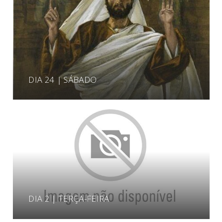
DIA 24 | SÁBADO
DIA 2 | TERÇA-FEIRA