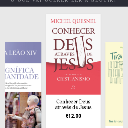
O QUE VAI QUERER LER A SEGUIR?
Conhecer Deus
através de Jesus
€
12,00