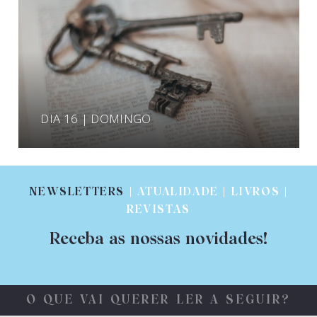
DIA 16 | DOMINGO
NEWSLETTERS
| ATUALIDADE | LIVROS |
REVISTAS
Receba as nossas novidades!
O QUE VAI QUERER LER A SEGUIR?