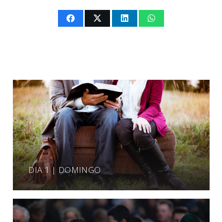
DIA 1 | DOMINGO