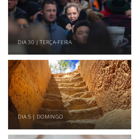
DIA 30 | TERÇA-FEIRA
DIA 5 | DOMINGO