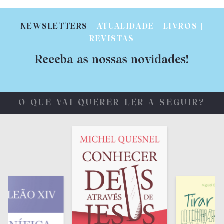
NEWSLETTERS
| ATUALIDADE | LIVROS |
REVISTAS
Receba as nossas novidades!
O QUE VAI QUERER LER A SEGUIR?