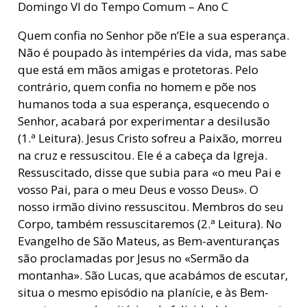
Domingo VI do Tempo Comum – Ano C
Quem confia no Senhor põe n’Ele a sua esperança.
Não é poupado às intempéries da vida, mas sabe
que está em mãos amigas e protetoras. Pelo
contrário, quem confia no homem e põe nos
humanos toda a sua esperança, esquecendo o
Senhor, acabará por experimentar a desilusão
(1.ª Leitura). Jesus Cristo sofreu a Paixão, morreu
na cruz e ressuscitou. Ele é a cabeça da Igreja.
Ressuscitado, disse que subia para «o meu Pai e
vosso Pai, para o meu Deus e vosso Deus». O
nosso irmão divino ressuscitou. Membros do seu
Corpo, também ressuscitaremos (2.ª Leitura). No
Evangelho de São Mateus, as Bem-aventuranças
são proclamadas por Jesus no «Sermão da
montanha». São Lucas, que acabámos de escutar,
situa o mesmo episódio na planície, e às Bem-