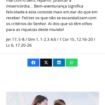
mal com o bem, repartir, praticar a
misericórdia… Bem-aventurança significa
felicidade e esta consiste mais em dar do que em
receber. Felizes os que não se escandalizam com
os critérios do Senhor. Ai dos que só têm olhos
para as riquezas deste mundo!
Jer 17, 5-8 / Slm 1, 1-2.3.4.6 / 1 Cor 15, 12.16-20 /
Lc 6, 17.20-26