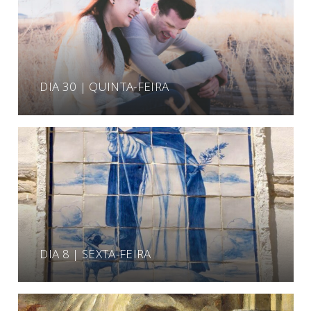
DIA 30 | QUINTA-FEIRA
DIA 8 | SEXTA-FEIRA