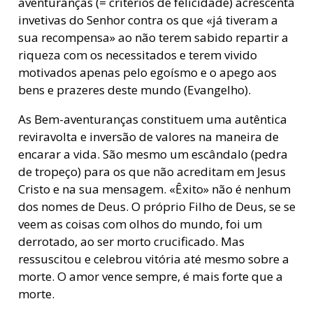
aventuranças (= critérios de felicidade) acrescenta
invetivas do Senhor contra os que «já tiveram a
sua recompensa» ao não terem sabido repartir a
riqueza com os necessitados e terem vivido
motivados apenas pelo egoísmo e o apego aos
bens e prazeres deste mundo (Evangelho).
As Bem-aventuranças constituem uma autêntica
reviravolta e inversão de valores na maneira de
encarar a vida. São mesmo um escândalo (pedra
de tropeço) para os que não acreditam em Jesus
Cristo e na sua mensagem. «Êxito» não é nenhum
dos nomes de Deus. O próprio Filho de Deus, se se
veem as coisas com olhos do mundo, foi um
derrotado, ao ser morto crucificado. Mas
ressuscitou e celebrou vitória até mesmo sobre a
morte. O amor vence sempre, é mais forte que a
morte.