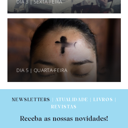
DIA 3 | SEXTA-FEIRA
DIA 5 | QUARTA-FEIRA
NEWSLETTERS
| ATUALIDADE | LIVROS |
REVISTAS
Receba as nossas novidades!