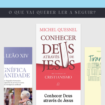
O QUE VAI QUERER LER A SEGUIR?
Conhecer Deus
através de Jesus