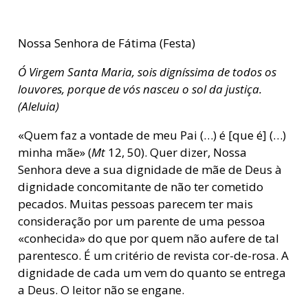
Nossa Senhora de Fátima (Festa)
Ó Virgem Santa Maria, sois digníssima de todos os
louvores, porque de vós nasceu o sol da justiça.
(Aleluia)
«Quem faz a vontade de meu Pai (…) é [que é] (…)
minha mãe» (
Mt
12, 50). Quer dizer, Nossa
Senhora deve a sua dignidade de mãe de Deus à
dignidade concomitante de não ter cometido
pecados. Muitas pessoas parecem ter mais
consideração por um parente de uma pessoa
«conhecida» do que por quem não aufere de tal
parentesco. É um critério de revista cor-de-rosa. A
dignidade de cada um vem do quanto se entrega
a Deus. O leitor não se engane.