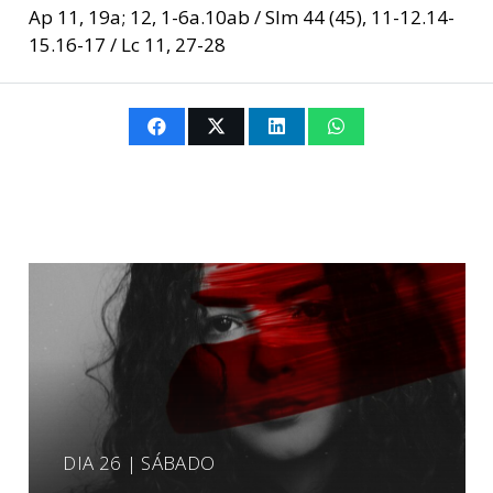
Ap 11, 19a; 12, 1-6a.10ab / Slm 44 (45), 11-12.14-
15.16-17 / Lc 11, 27-28
DIA 26 | SÁBADO