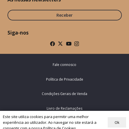
Receber
Siga-nos
Fale connosco
Política de Privacidade
Condições Gerais de Venda
Livro de Reclamações
Este site utiliza cookies para permitir uma melhor
Ok
experiência ao utilizador. Ao navegar no site estará a
© Rede Mundial da Oração do Papa – Portugal 2026
consentir com a nossa Política de Cookies.