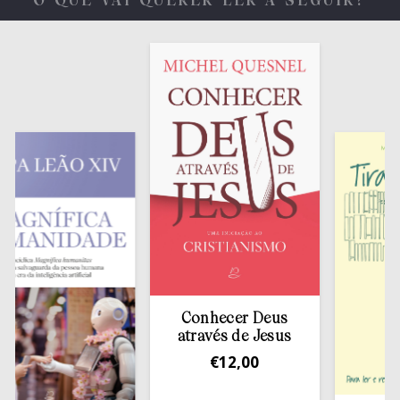
O QUE VAI QUERER LER A SEGUIR?
Conhecer Deus
através de Jesus
€
12,00