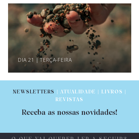
DIA 21 | TERÇA-FEIRA
NEWSLETTERS
| ATUALIDADE | LIVROS |
REVISTAS
Receba as nossas novidades!