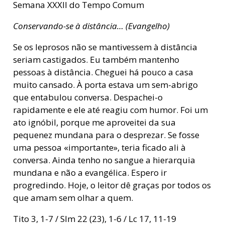
Semana XXXII do Tempo Comum
Conservando-se à distância… (Evangelho)
Se os leprosos não se mantivessem à distância
seriam castigados. Eu também mantenho
pessoas à distância. Cheguei há pouco a casa
muito cansado. À porta estava um sem-abrigo
que entabulou conversa. Despachei-o
rapidamente e ele até reagiu com humor. Foi um
ato ignóbil, porque me aproveitei da sua
pequenez mundana para o desprezar. Se fosse
uma pessoa «importante», teria ficado ali à
conversa. Ainda tenho no sangue a hierarquia
mundana e não a evangélica. Espero ir
progredindo. Hoje, o leitor dê graças por todos os
que amam sem olhar a quem.
Tito 3, 1-7 / Slm 22 (23), 1-6 / Lc 17, 11-19