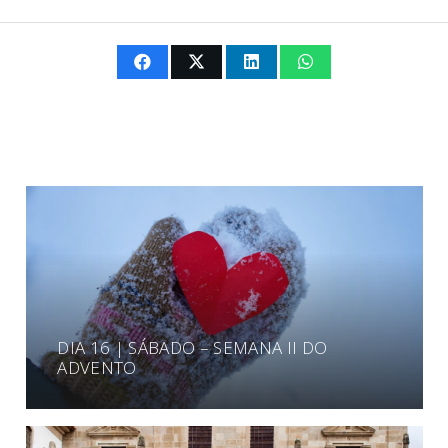
DIA 16 | SÁBADO – SEMANA II DO
ADVENTO