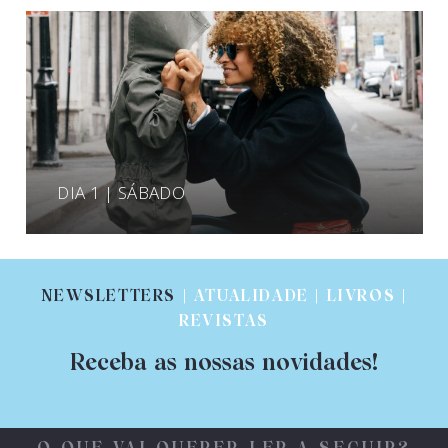
DIA 1 | SÁBADO
NEWSLETTERS
| ATUALIDADE | LIVROS |
REVISTAS
Receba as nossas novidades!