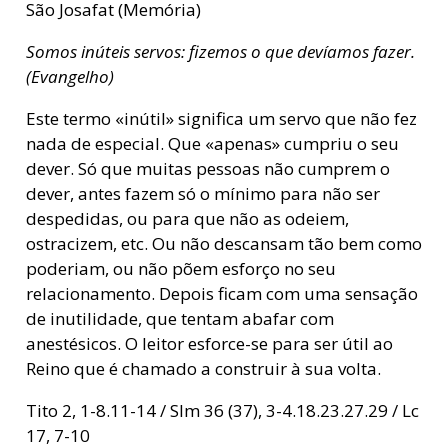
São Josafat (Memória)
Somos inúteis servos: fizemos o que devíamos fazer.
(Evangelho)
Este termo «inútil» significa um servo que não fez
nada de especial. Que «apenas» cumpriu o seu
dever. Só que muitas pessoas não cumprem o
dever, antes fazem só o mínimo para não ser
despedidas, ou para que não as odeiem,
ostracizem, etc. Ou não descansam tão bem como
poderiam, ou não põem esforço no seu
relacionamento. Depois ficam com uma sensação
de inutilidade, que tentam abafar com
anestésicos. O leitor esforce-se para ser útil ao
Reino que é chamado a construir à sua volta.
Tito 2, 1-8.11-14 / Slm 36 (37), 3-4.18.23.27.29 / Lc
17, 7-10