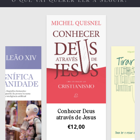
O QUE VAI QUERER LER A SEGUIR?
Conhecer Deus
através de Jesus
€
12,00