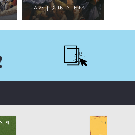
DIA 28 | QUINTA-FEIRA
!