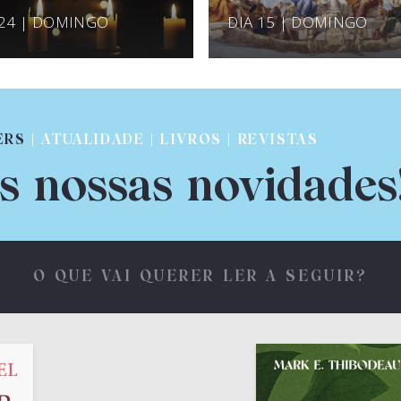
 24 | DOMINGO
DIA 15 | DOMINGO
ERS
| ATUALIDADE | LIVROS | REVISTAS
s nossas novidades
O QUE VAI QUERER LER A SEGUIR?