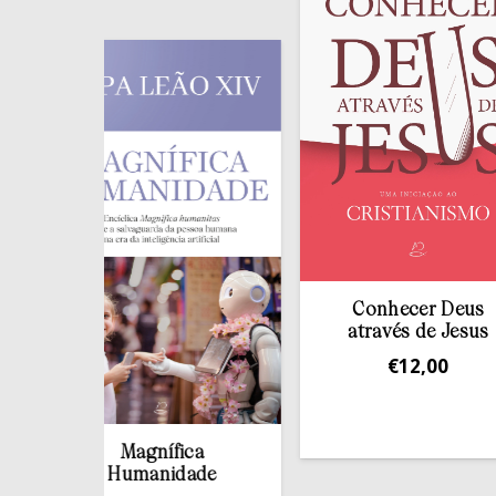
Conhecer Deus
através de Jesus
€
12,00
Magnífica
Humanidade