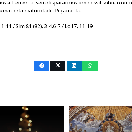
mos a tremer ou sem dispararmos um míssil sobre o outr
 uma certa maturidade. Peçamo-la.
 1-11 / Slm 81 (82), 3-4.6-7 / Lc 17, 11-19