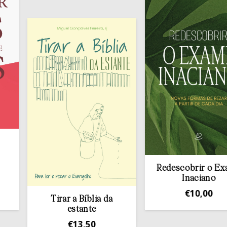
Redescobrir o Exame
Inaciano
€
10,00
Tirar a Bíblia da
estante
€
13,50