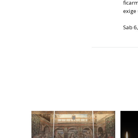
ficar
exige
Sab 6,