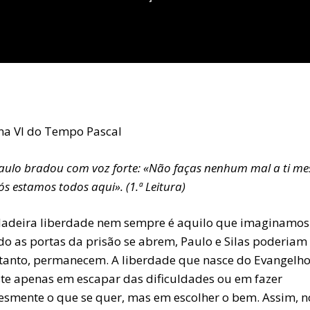
a VI do Tempo Pascal
aulo bradou com voz forte: «Não faças nenhum mal a ti m
ós estamos todos aqui». (1.ª Leitura)
dadeira liberdade nem sempre é aquilo que imaginamos
o as portas da prisão se abrem, Paulo e Silas poderiam 
tanto, permanecem. A liberdade que nasce do Evangelh
ste apenas em escapar das dificuldades ou em fazer
esmente o que se quer, mas em escolher o bem. Assim, n