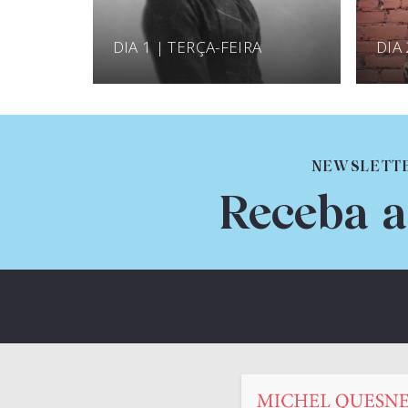
DIA 1 | TERÇA-FEIRA
DIA 
NEWSLETT
Receba a