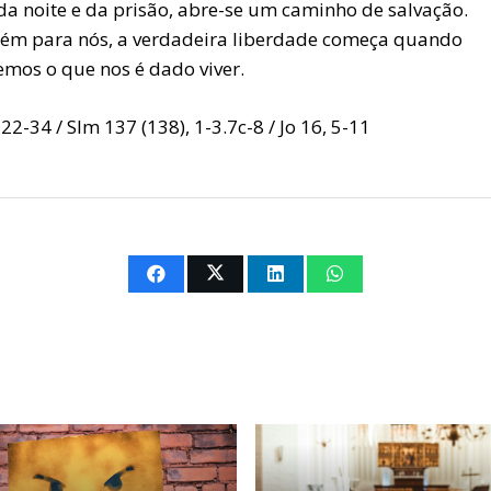
da noite e da prisão, abre-se um caminho de salvação.
m para nós, a verdadeira liberdade começa quando
emos o que nos é dado viver.
 22-34 / Slm 137 (138), 1-3.7c-8 / Jo 16, 5-11