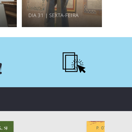
DIA 31 | SEXTA-FEIRA
!