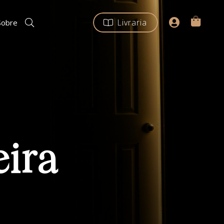
Livraria
Sobre
eira