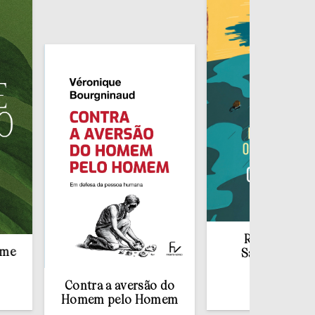
Redescobrir o
Sacramento da
Confissão
Contra a aversão do
€
10,00
Homem pelo Homem