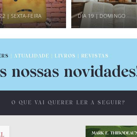
22 | SEXTA-FEIRA
DIA 19 | DOMINGO
ERS
| ATUALIDADE | LIVROS | REVISTAS
s nossas novidades
O QUE VAI QUERER LER A SEGUIR?