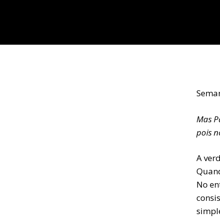
Seman
Mas P
pois n
A ver
Quand
No en
consi
simpl