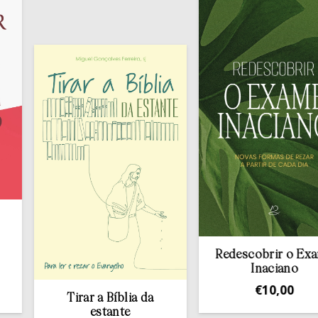
Redescobrir o Exame
Inaciano
€
10,00
Tirar a Bíblia da
estante