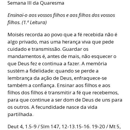
Semana III da Quaresma
Ensinai-o aos vossos filhos e aos filhos dos vossos
filhos. (1.ª Leitura)
Moisés recorda ao povo que a fé recebida não é
algo privado, mas uma herança viva que pede
cuidado e transmissão. Guardar os
mandamentos é, antes de mais, não esquecer o
que Deus fez e continua a fazer. A memória
sustém a fidelidade: quando se perde a
lembrança da ação de Deus, enfraquece-se
também a confiança. Ensinar aos filhos e aos
filhos dos filhos é transmitir a fé que recebemos,
para que continue a ser dom de Deus de uns para
os outros. A fecundidade nasce da vida
partilhada.
Deut 4, 1.5-9 / Slm 147, 12-13.15-16. 19-20 / Mt 5,