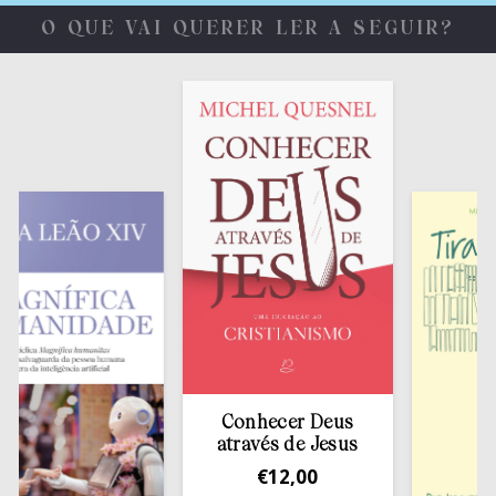
O QUE VAI QUERER LER A SEGUIR?
Conhecer Deus
através de Jesus
€
12,00