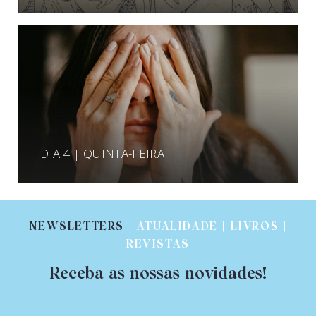
DIA 4 | QUINTA-FEIRA
NEWSLETTERS
| ATUALIDADE | LIVROS |
REVISTAS
Receba as nossas novidades!