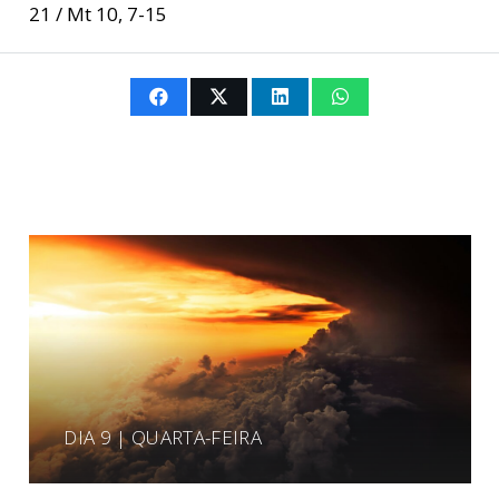
21 / Mt 10, 7-15
DIA 9 | QUARTA-FEIRA