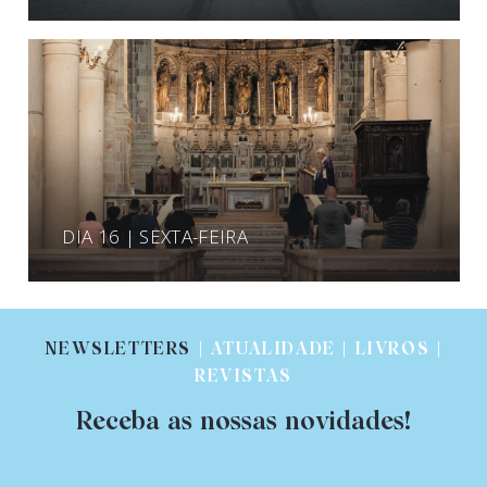
DIA 16 | SEXTA-FEIRA
NEWSLETTERS
| ATUALIDADE | LIVROS |
REVISTAS
Receba as nossas novidades!