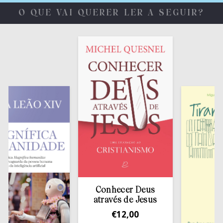
O QUE VAI QUERER LER A SEGUIR?
Conhecer Deus
através de Jesus
€
12,00