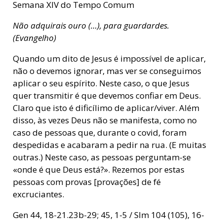
Semana XIV do Tempo Comum
Não adquirais ouro (…), para guardardes.
(Evangelho)
Quando um dito de Jesus é impossível de aplicar,
não o devemos ignorar, mas ver se conseguimos
aplicar o seu espírito. Neste caso, o que Jesus
quer transmitir é que devemos confiar em Deus.
Claro que isto é dificílimo de aplicar/viver. Além
disso, às vezes Deus não se manifesta, como no
caso de pessoas que, durante o covid, foram
despedidas e acabaram a pedir na rua. (E muitas
outras.) Neste caso, as pessoas perguntam-se
«onde é que Deus está?». Rezemos por estas
pessoas com provas [provações] de fé
excruciantes.
Gen 44, 18-21.23b-29; 45, 1-5 / Slm 104 (105), 16-