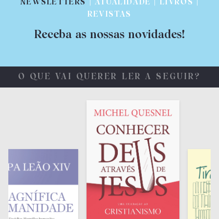
NEWSLETTERS
| ATUALIDADE | LIVROS |
REVISTAS
Receba as nossas novidades!
O QUE VAI QUERER LER A SEGUIR?