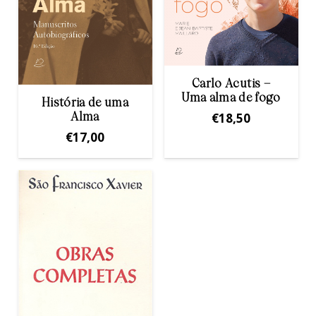
Carlo Acutis –
Uma alma de fogo
História de uma
€
18,50
Alma
€
17,00