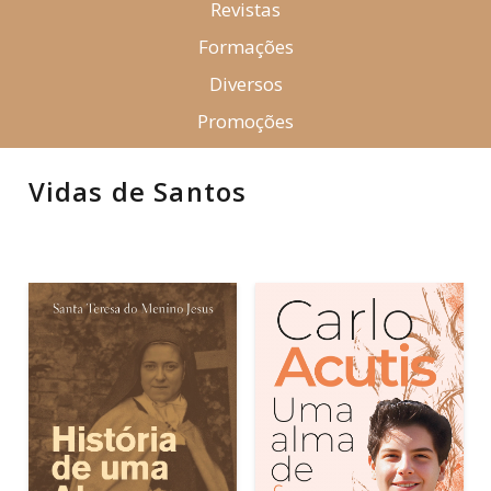
Revistas
Formações
Diversos
Promoções
Vidas de Santos