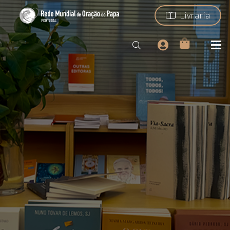
Livraria