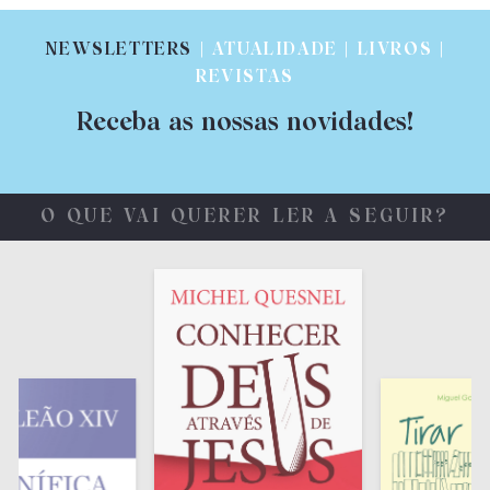
NEWSLETTERS
| ATUALIDADE | LIVROS |
REVISTAS
Receba as nossas novidades!
O QUE VAI QUERER LER A SEGUIR?