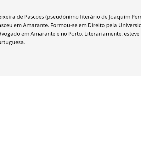
eixeira de Pascoes (pseudónimo literário de Joaquim Per
asceu em Amarante. Formou-se em Direito pela Universid
dvogado em Amarante e no Porto. Literariamente, estev
ortuguesa.