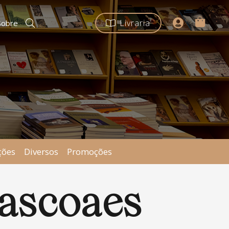
Livraria
Sobre
ções
Diversos
Promoções
Pascoaes