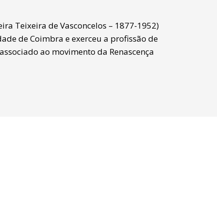
eira Teixeira de Vasconcelos – 1877-1952)
ade de Coimbra e exerceu a profissão de
e associado ao movimento da Renascença