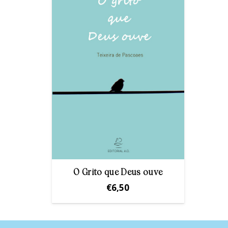
O Grito que Deus ouve
€
6,50