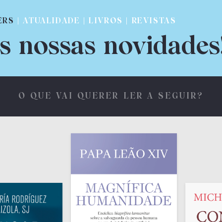
ERS
| ATUALIDADE | LIVROS | REVISTAS
s nossas novidades
O QUE VAI QUERER LER A SEGUIR?