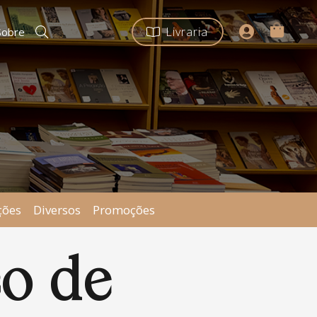
Livraria
Sobre
ções
Diversos
Promoções
co de