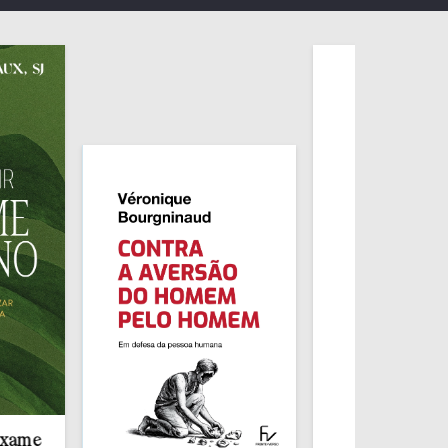
Redescobrir o
Sacramento da