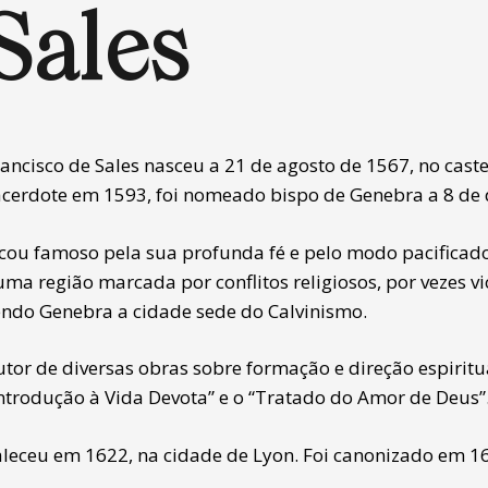
Sales
rancisco de Sales nasceu a 21 de agosto de 1567, no cast
acerdote em 1593, foi nomeado bispo de Genebra a 8 de
icou famoso pela sua profunda fé e pelo modo pacificado
uma região marcada por conflitos religiosos, por vezes v
endo Genebra a cidade sede do Calvinismo.
utor de diversas obras sobre formação e direção espiritu
Introdução à Vida Devota” e o “Tratado do Amor de Deus”
aleceu em 1622, na cidade de Lyon. Foi canonizado em 1