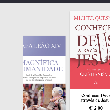
Conhecer Deus
através de Jesus
€
12,00