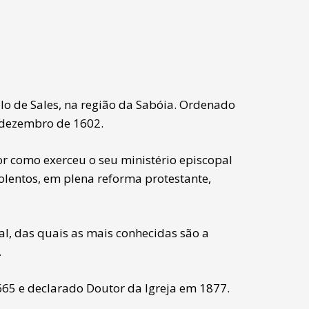
elo de Sales, na região da Sabóia. Ordenado
 dezembro de 1602.
r como exerceu o seu ministério episcopal
iolentos, em plena reforma protestante,
al, das quais as mais conhecidas são a
.
665 e declarado Doutor da Igreja em 1877.