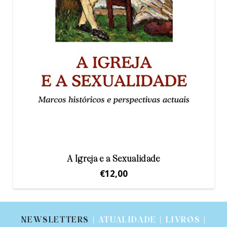
A Igreja e a Sexualidade
€
12,00
NEWSLETTERS
| ATUALIDADE | LIVROS |