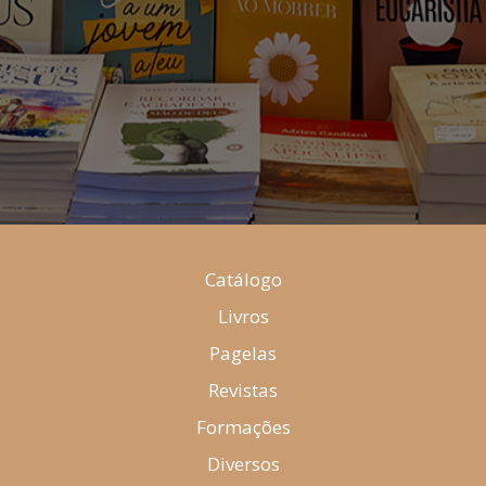
Catálogo
Livros
Pagelas
Revistas
Formações
Diversos