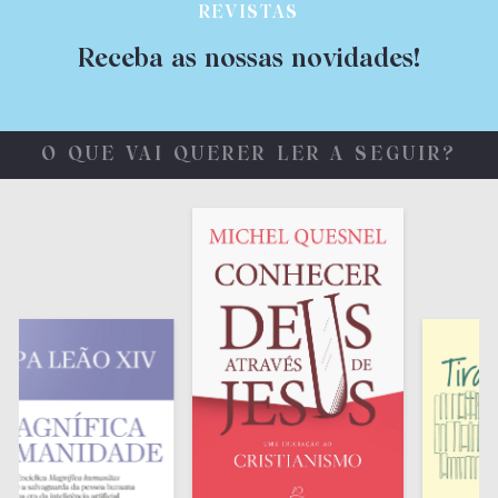
REVISTAS
Receba as nossas novidades!
O QUE VAI QUERER LER A SEGUIR?