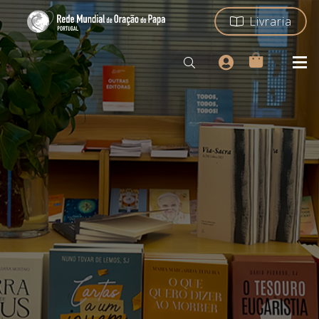
Livraria