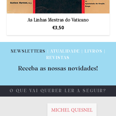
As Linhas Mestras do Vaticano
€
3,50
NEWSLETTERS
| ATUALIDADE | LIVROS |
REVISTAS
Receba as nossas novidades!
O QUE VAI QUERER LER A SEGUIR?