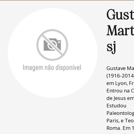
Gust
Mart
sj
Gustave Ma
(1916-2014
em Lyon, Fr
Entrou na 
de Jesus em
Estudou
Paleontolo
Paris, e Te
Roma. Em 1