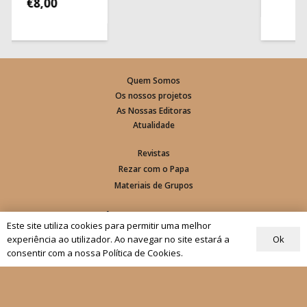
€
8,00
Quem Somos
Os nossos projetos
As Nossas Editoras
Atualidade
Revistas
Rezar com o Papa
Materiais de Grupos
As nossas newsletters
Este site utiliza cookies para permitir uma melhor
Ok
experiência ao utilizador. Ao navegar no site estará a
Receber
consentir com a nossa Política de Cookies.
Siga-nos