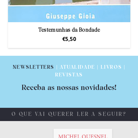
Testemunhas da Bondade
€
5,50
NEWSLETTERS
| ATUALIDADE | LIVROS |
REVISTAS
Receba as nossas novidades!
O QUE VAI QUERER LER A SEGUIR?