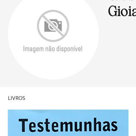
Gioi
LIVROS