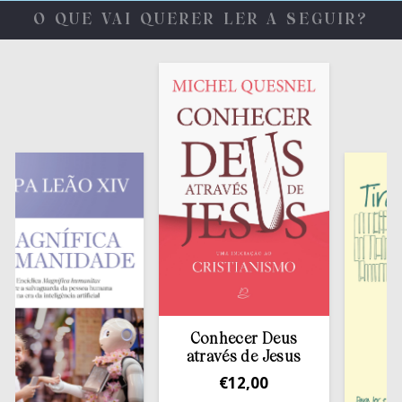
O QUE VAI QUERER LER A SEGUIR?
Conhecer Deus
através de Jesus
€
12,00