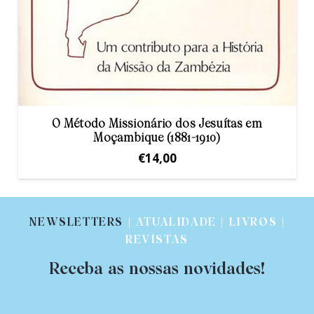
O Método Missionário dos Jesuítas em
Moçambique (1881-1910)
€
14,00
NEWSLETTERS
| ATUALIDADE | LIVROS |
REVISTAS
Receba as nossas novidades!