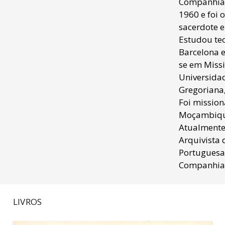
Companhia 
1960 e foi
sacerdote 
Estudou te
Barcelona e
se em Missi
Universida
Gregoriana
Foi mission
Moçambiqu
Atualmente
Arquivista 
Portuguesa
Companhia 
LIVROS