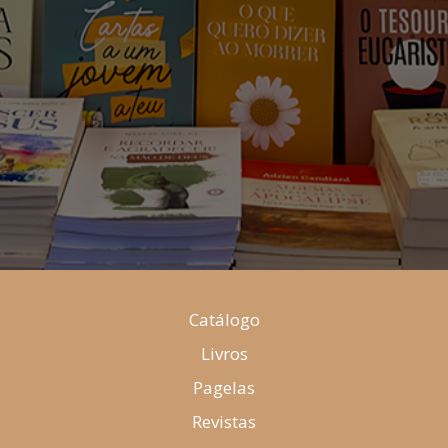
Catálogo
Livros
Pagelas
Revistas