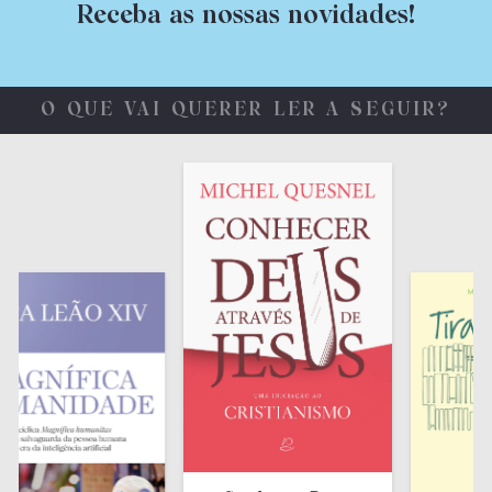
Receba as nossas novidades!
O QUE VAI QUERER LER A SEGUIR?