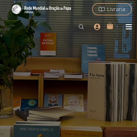
Livraria