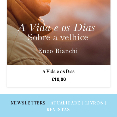
A Vida e os Dias
€
10,00
NEWSLETTERS
| ATUALIDADE | LIVROS |
REVISTAS