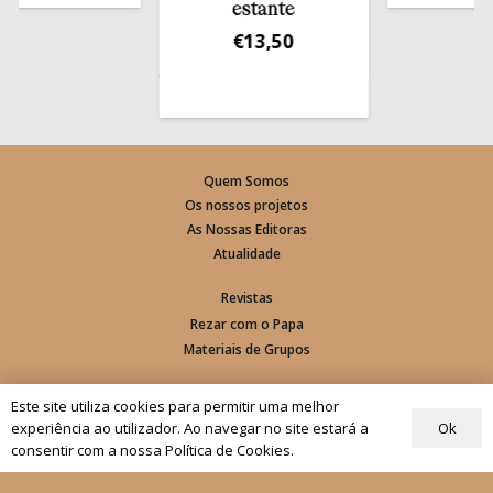
estante
€
13,50
Quem Somos
Os nossos projetos
As Nossas Editoras
Atualidade
Revistas
Rezar com o Papa
Materiais de Grupos
As nossas newsletters
Este site utiliza cookies para permitir uma melhor
Ok
experiência ao utilizador. Ao navegar no site estará a
consentir com a nossa Política de Cookies.
Receber