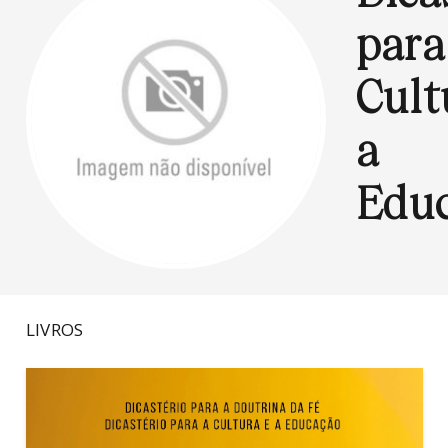
para
Cult
a
Edu
LIVROS