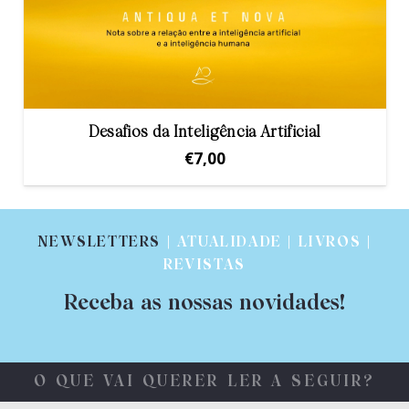
Desafios da Inteligência Artificial
€
7,00
NEWSLETTERS
| ATUALIDADE | LIVROS |
REVISTAS
Receba as nossas novidades!
O QUE VAI QUERER LER A SEGUIR?