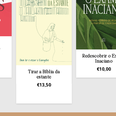
Redescobrir o Exame
Inaciano
€
10,00
Tirar a Bíblia da
estante
€
13,50