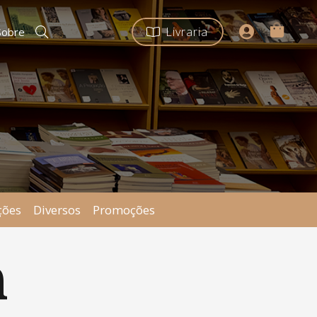
Livraria
Sobre
ções
Diversos
Promoções
n