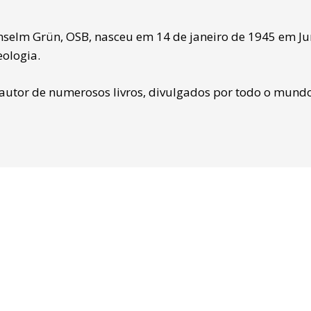
nselm Grün, OSB, nasceu em 14 de janeiro de 1945 em J
eologia.
 autor de numerosos livros, divulgados por todo o mundo