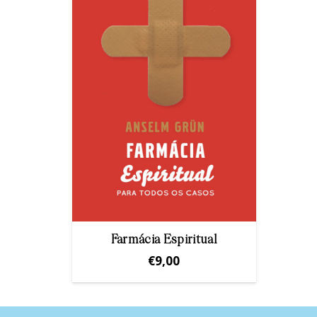
Farmácia Espiritual
€
9,00