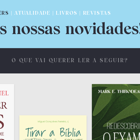
ERS
| ATUALIDADE | LIVROS | REVISTAS
s nossas novidades
O QUE VAI QUERER LER A SEGUIR?