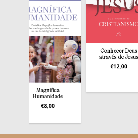
Conhecer Deus
através de Jesus
€
12,00
Magnífica
Humanidade
€
8,00