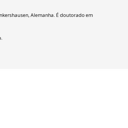
unkershausen, Alemanha. É doutorado em
.