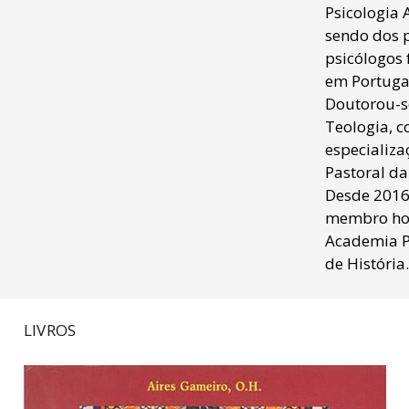
Psicologia 
sendo dos 
psicólogos
em Portugal
Doutorou-s
Teologia, 
especializ
Pastoral da
Desde 2016
membro ho
Academia 
de História.
LIVROS