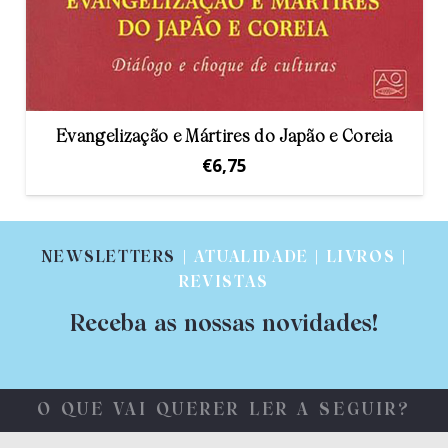
Evangelização e Mártires do Japão e Coreia
€
6,75
NEWSLETTERS
| ATUALIDADE | LIVROS |
REVISTAS
Receba as nossas novidades!
O QUE VAI QUERER LER A SEGUIR?