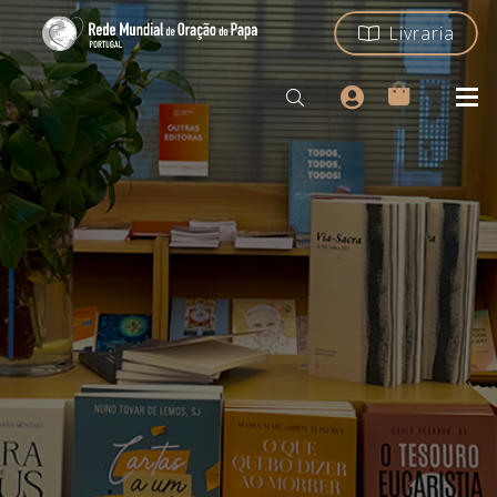
Livraria