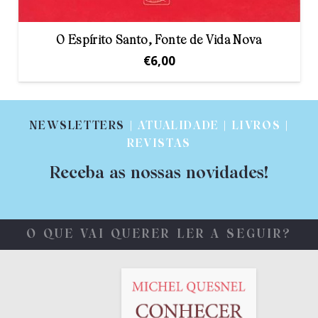
O Espírito Santo, Fonte de Vida Nova
€
6,00
NEWSLETTERS
| ATUALIDADE | LIVROS |
REVISTAS
Receba as nossas novidades!
O QUE VAI QUERER LER A SEGUIR?