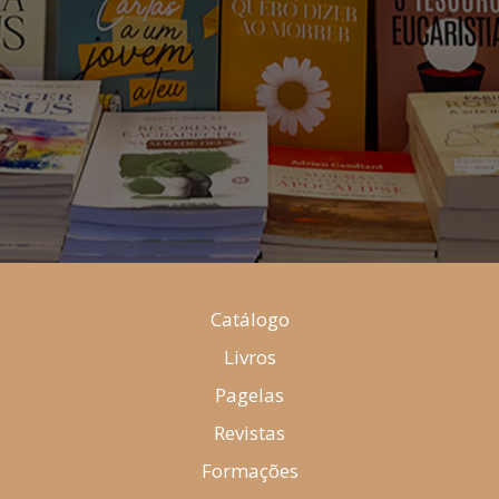
Catálogo
Livros
Pagelas
Revistas
Formações