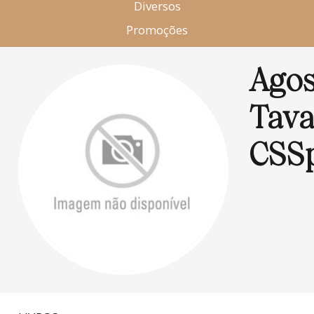
Diversos
Promoções
Agos
Tava
CSS