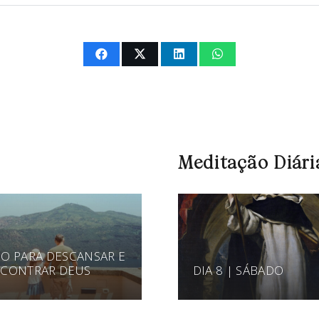
Meditação Diári
O PARA DESCANSAR E
CONTRAR DEUS
DIA 8 | SÁBADO