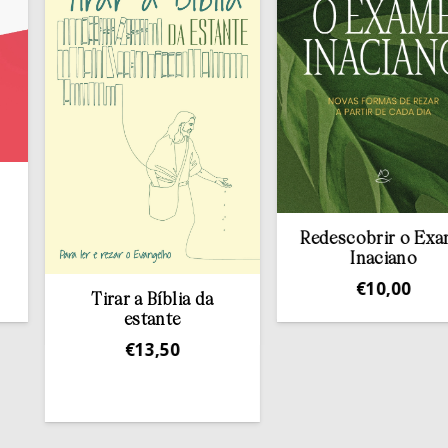
Redescobrir o Exame
Inaciano
€
10,00
Tirar a Bíblia da
estante
€
13,50