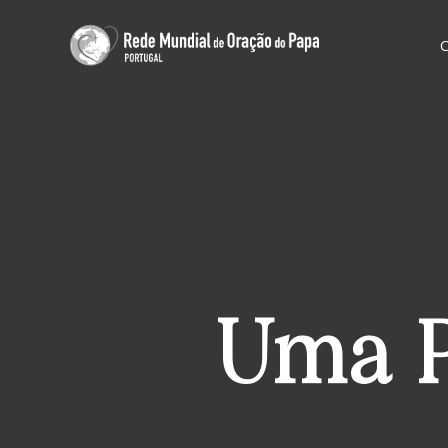
Uma P