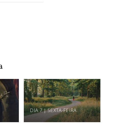
a
DIA 7 | SEXTA-FEIRA