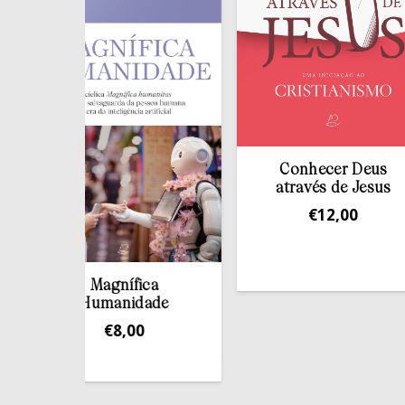
Conhecer Deus
através de Jesus
€
12,00
Magnífica
Humanidade
€
8,00