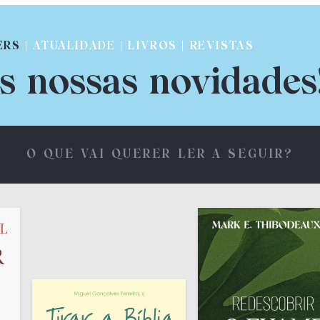
ERS
| ATUALIDADE | LIVROS | REVISTAS
s nossas novidades
O QUE VAI QUERER LER A SEGUIR?