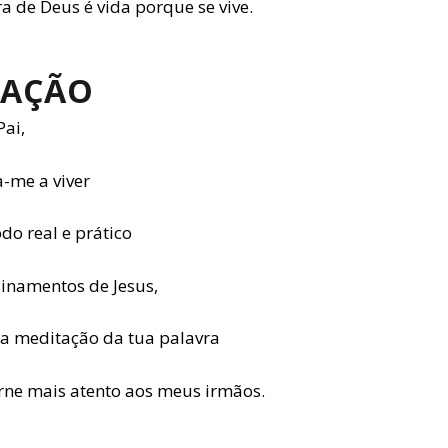
a de Deus é vida porque se vive.
AÇÃO
Pai,
a-me a viver
do real e prático
sinamentos de Jesus,
 a meditação da tua palavra
rne mais atento aos meus irmãos.