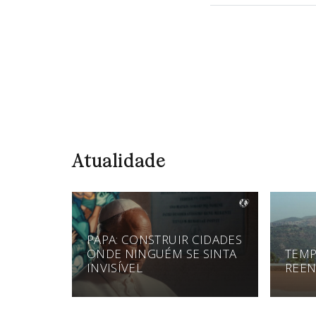
Atualidade
PAPA: CONSTRUIR CIDADES
ONDE NINGUÉM SE SINTA
TEMP
INVISÍVEL
REEN