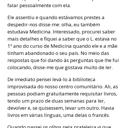
falar pessoalmente com ela.
Ele assentiu e quando estávamos prestes a
despedir-nos disse-me: olha, eu também
estudava Medicina. Interessado, procurei saber
mais detalhes e fiquei a saber que o L. estava no
1º ano do curso de Medicina quando ele e a mãe
tinham abandonado o seu país. No meio das
respostas que foi dando às perguntas que lhe fui
colocando, disse-me que gostava muito de ler.
De imediato pensei levá-lo à biblioteca
improvisada do nosso centro comunitário. Ali, as
pessoas podiam gratuitamente requisitar livros,
tendo um prazo de duas semanas para ler,
devolver e, se quisessem, levar um outro. Havia
livros em várias línguas, uma delas o francês.
Quando passei os olhos pela prateleira vi que