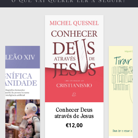
O QUE VAI QUERER LER A SEGUIR?
Conhecer Deus
através de Jesus
€
12,00