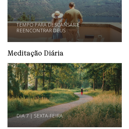
TEMPO PARA DESCANSAR E
REENCONTRAR DEUS
Meditação Diária
DIA 7 | SEXTA-FEIRA