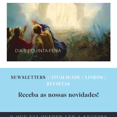
DIA 6 | QUINTA-FEIRA
NEWSLETTERS
| ATUALIDADE | LIVROS |
REVISTAS
Receba as nossas novidades!