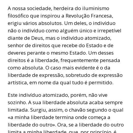
A nossa sociedade, herdeira do iluminismo
filosófico que inspirou a Revolução Francesa,
erigiu vários absolutos. Um deles, o indivíduo 
não o indivíduo como alguém único e irrepetível
diante de Deus, mas o indivíduo atomizado,
senhor de direitos que recebe do Estado e de
deveres perante o mesmo Estado. Um desses
direitos é a liberdade, frequentemente pensada
como absoluta. O caso mais evidente é o da
liberdade de expressão, sobretudo de expressão
artística, em nome da qual tudo é permitido.
Este indivíduo atomizado, porém, não vive
sozinho. A sua liberdade absoluta acaba sempre
limitada. Surgiu, assim, o chavão segundo o qual
«a minha liberdade termina onde começa a
liberdade do outro». Ora, se a liberdade do outro
limita a minha liberdade  que, por princípio, é