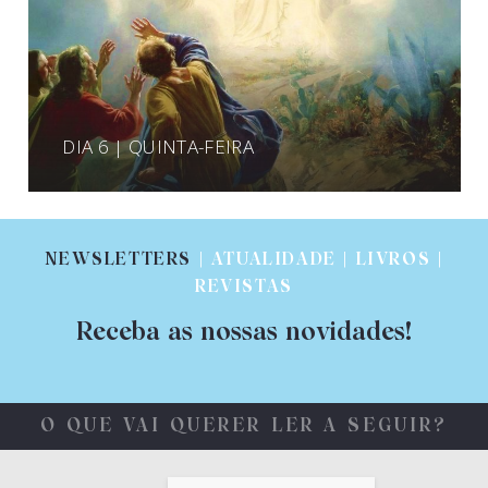
DIA 6 | QUINTA-FEIRA
NEWSLETTERS
| ATUALIDADE | LIVROS |
REVISTAS
Receba as nossas novidades!
O QUE VAI QUERER LER A SEGUIR?