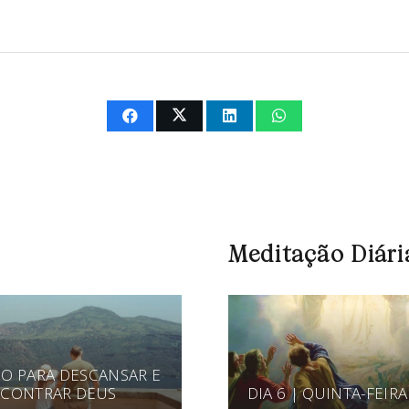
Meditação Diári
O PARA DESCANSAR E
CONTRAR DEUS
DIA 6 | QUINTA-FEIRA