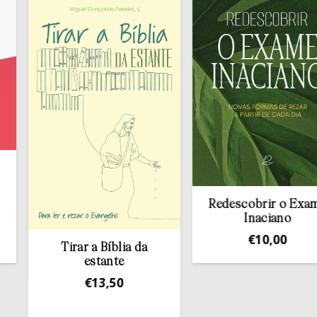
Redescobrir o Exame
Inaciano
€
10,00
Tirar a Bíblia da
estante
€
13,50