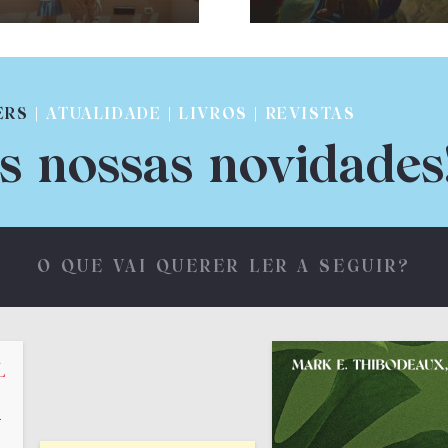
ERS
| ATUALIDADE | LIVROS | REVISTAS
s nossas novidades
O QUE VAI QUERER LER A SEGUIR?