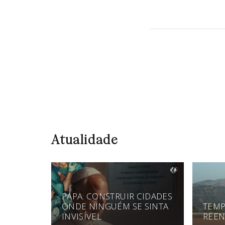
Atualidade
PAPA: CONSTRUIR CIDADES
ONDE NINGUÉM SE SINTA
TEMP
INVISÍVEL
REEN