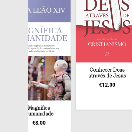
Conhecer Deus
através de Jesus
€
12,00
Magnífica
Humanidade
€
8,00