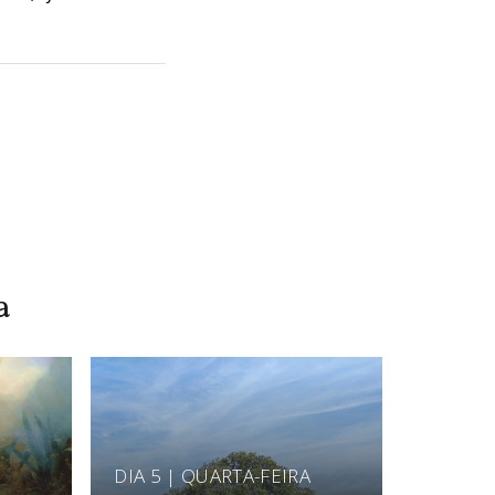
a
DIA 5 | QUARTA-FEIRA