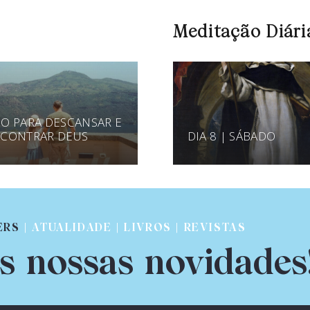
Meditação Diári
O PARA DESCANSAR E
CONTRAR DEUS
DIA 8 | SÁBADO
ERS
| ATUALIDADE | LIVROS | REVISTAS
s nossas novidades