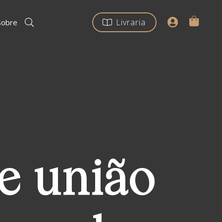
Livraria
Sobre
e união