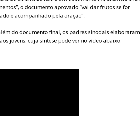
entos”, o documento aprovado “vai dar frutos se for
ado e acompanhado pela oração”.
além do documento final, os padres sinodais elaborara
aos jovens, cuja síntese pode ver no vídeo abaixo: