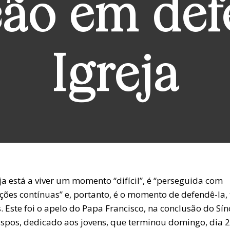
ção em def
Igreja
ja está a viver um momento “difícil”, é “perseguida com
ções contínuas” e, portanto, é o momento de defendê-la,
. Este foi o apelo do Papa Francisco, na conclusão do Sí
ispos, dedicado aos jovens, que terminou domingo, dia 