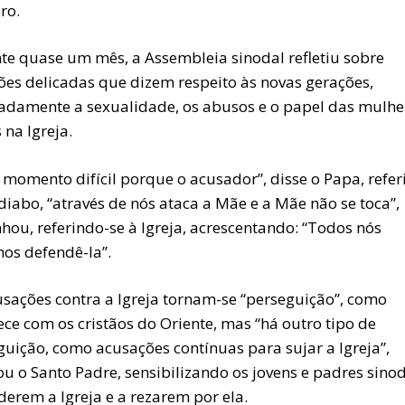
ro.
te quase um mês, a Assembleia sinodal refletiu sobre
ões delicadas que dizem respeito às novas gerações,
damente a sexualidade, os abusos e o papel das mulhe
 na Igreja.
 momento difícil porque o acusador”, disse o Papa, refer
diabo, “através de nós ataca a Mãe e a Mãe não se toca”,
hou, referindo-se à Igreja, acrescentando: “Todos nós
os defendê-la”.
usações contra a Igreja tornam-se “perseguição”, como
ce com os cristãos do Oriente, mas “há outro tipo de
guição, como acusações contínuas para sujar a Igreja”,
u o Santo Padre, sensibilizando os jovens e padres sinod
derem a Igreja e a rezarem por ela.