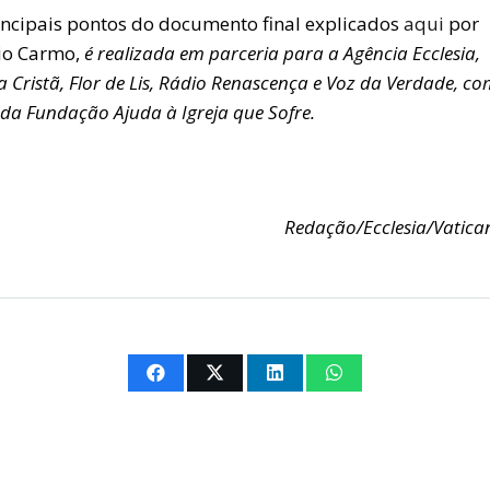
incipais pontos do documento final explicados
aqui
por
io Carmo,
é realizada em parceria para a Agência Ecclesia,
a Cristã, Flor de Lis, Rádio Renascença e Voz da Verdade, co
da Fundação Ajuda à Igreja que Sofre.
Redação/Ecclesia/Vatica