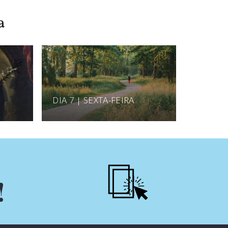
a
DIA 7 | SEXTA-FEIRA
!