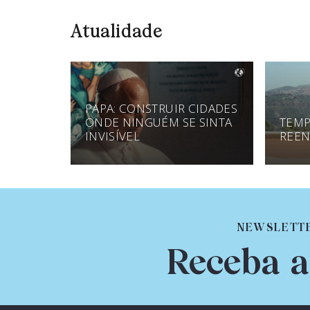
Atualidade
PAPA: CONSTRUIR CIDADES
ONDE NINGUÉM SE SINTA
TEMP
INVISÍVEL
REEN
NEWSLETT
Receba a