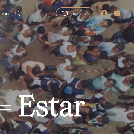
Livraria
Sobre
= Estar