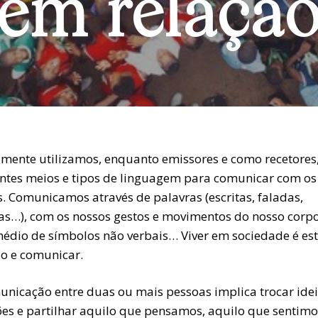
em relaçã
amente utilizamos, enquanto emissores e como recetores
entes meios e tipos de linguagem para comunicar com os
s. Comunicamos através de palavras (escritas, faladas,
as…), com os nossos gestos e movimentos do nosso corpo
médio de símbolos não verbais… Viver em sociedade é es
ão e comunicar.
unicação entre duas ou mais pessoas implica trocar idei
ões e partilhar aquilo que pensamos, aquilo que sentimo