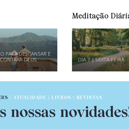
Meditação Diári
O PARA DESCANSAR E
CONTRAR DEUS
DIA 7 | SEXTA-FEIRA
ERS
| ATUALIDADE | LIVROS | REVISTAS
s nossas novidades