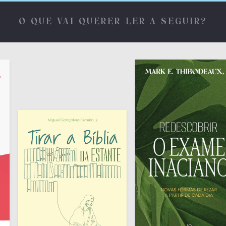
O QUE VAI QUERER LER A SEGUIR?